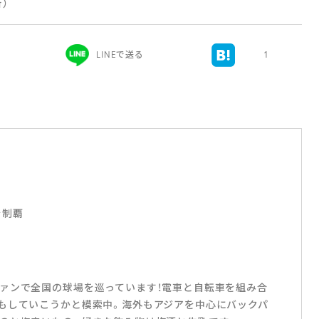
新）
LINEで送る
1
を制覇
ァンで全国の球場を巡っています！電車と自転車を組み合
もしていこうかと模索中。海外もアジアを中心にバックパ