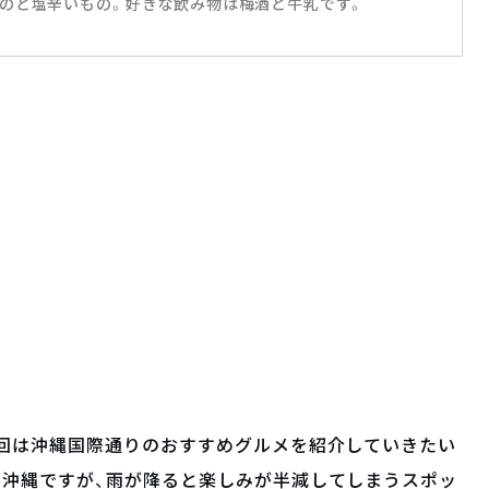
のと塩辛いもの。好きな飲み物は梅酒と牛乳です。
今回は沖縄国際通りのおすすめグルメを紹介していきたい
る沖縄ですが、雨が降ると楽しみが半減してしまうスポッ