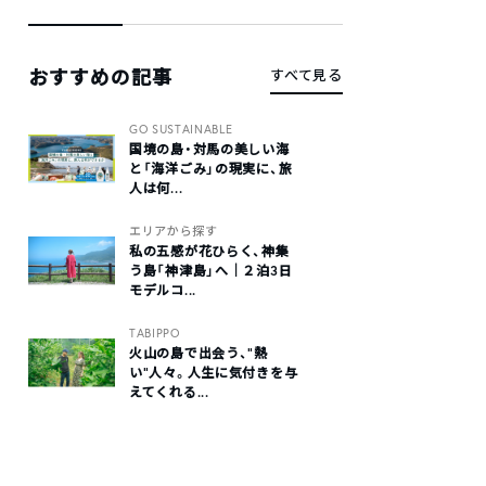
おすすめの記事
すべて見る
GO SUSTAINABLE
国境の島・対馬の美しい海
と「海洋ごみ」の現実に、旅
人は何...
エリアから探す
私の五感が花ひらく、神集
う島「神津島」へ｜２泊3日
モデルコ...
TABIPPO
火山の島で出会う、“熱
い“人々。人生に気付きを与
えてくれる...