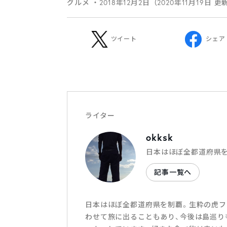
グルメ
・2018年12月2日（2020年11月19日 更
ツイート
シェア
ライター
okksk
日本はほぼ全都道府県
記事一覧へ
日本はほぼ全都道府県を制覇。生粋の虎フ
わせて旅に出ることもあり、今後は島巡り