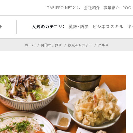
TABIPPO.NETとは
会社紹介
事業紹介
POO
ト
人気のカテゴリ：
英語・語学
ビジネススキル
キ
ホーム
目的から探す
観光＆レジャー
グルメ