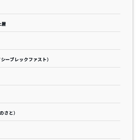
た屋
アンドシーブレックファスト）
のさと）