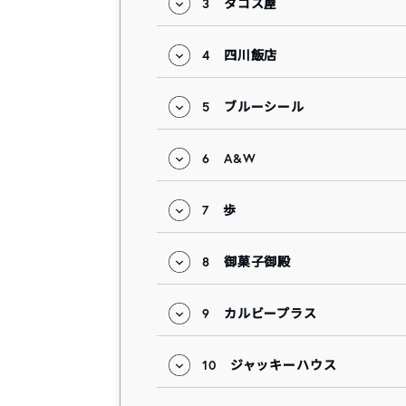
3
タコス屋
4
四川飯店
5
ブルーシール
6
A&W
7
歩
8
御菓子御殿
9
カルビープラス
10
ジャッキーハウス