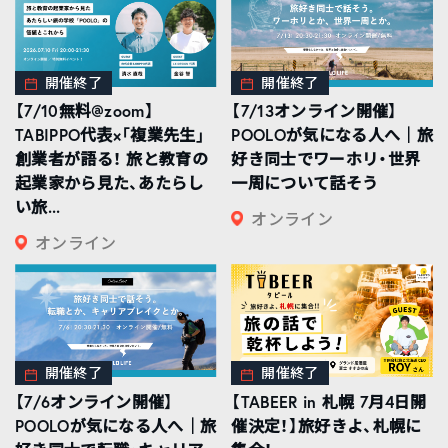
開催終了
開催終了
【7/10無料@zoom】
【7/13オンライン開催】
TABIPPO代表×「複業先生」
POOLOが気になる人へ｜旅
創業者が語る！ 旅と教育の
好き同士でワーホリ・世界
起業家から見た、あたらし
一周について話そう
い旅...
オンライン
オンライン
開催終了
開催終了
【7/6オンライン開催】
【TABEER in 札幌 7月4日開
POOLOが気になる人へ｜旅
催決定！】旅好きよ、札幌に