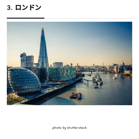
3. ロンドン
photo by shutterstock