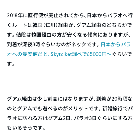
2018年に直行便が廃止されてから、日本からパラオへ行
くルートは韓国（仁川）経由か、グアム経由のどちらかで
す。値段は韓国経由の方が安くなる傾向にありますが、
到着が深夜3時ぐらいなのがネックです。
日本からパラ
オへの最安値だと、Skytciket調べで65000円〜
ぐらいで
す。
グアム経由は少し割高にはなりますが、到着が20時頃な
のとグアムでも遊べるのがメリットです。新婚旅行でパ
ラオに訪れる方はグアム2日、パラオ3日ぐらいにする方
もいるそうです。