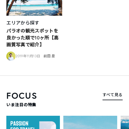
エリアから探す
パラオの観光スポットを
良かった順で10ヶ所【高
画質写真で紹介】
2019年11月13日
前田 塁
FOCUS
すべて見る
いま注目の特集