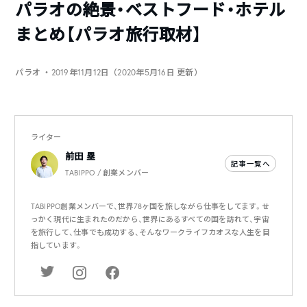
パラオの絶景・ベストフード・ホテル
まとめ【パラオ旅行取材】
パラオ
・2019年11月12日（2020年5月16日 更新）
ライター
前田 塁
記事一覧へ
TABIPPO / 創業メンバー
TABIPPO創業メンバーで、世界78ヶ国を旅しながら仕事をしてます。せ
っかく現代に生まれたのだから、世界にあるすべての国を訪れて、宇宙
を旅行して、仕事でも成功する、そんなワークライフカオスな人生を目
指しています。