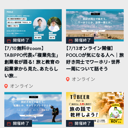
開催終了
開催終了
【7/10無料@zoom】
【7/13オンライン開催】
TABIPPO代表×「複業先生」
POOLOが気になる人へ｜旅
創業者が語る！ 旅と教育の
好き同士でワーホリ・世界
起業家から見た、あたらし
一周について話そう
い旅...
オンライン
オンライン
開催終了
開催終了