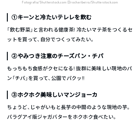
Fotografia/Shutterstock.com ③rocharibeiro/Shutterstock.com
①キーンと冷たいテレレを飲む
「飲む野菜」と言われる健康茶! 冷たいマテ茶をつくるセ
ットを買って、自分でつくってみたい。
②やみつき注意のチーズパン・チパ
もっちもち食感がクセになる! 抜群に美味しい現地のパ
ン「チパ」を買って、公園でパクッ!!
③ホクホク美味しいマンジョーカ
ちょうど、じゃがいもと長芋の中間のような現地の芋。
パラグアイ版ジャガバターをホクホク食べたい。