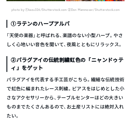
photo by ①kazu326/Shutterstock.com ②Don Mammoser/Shutterstock.com
①ラテンのハープアルパ
「天使の楽器」と呼ばれる、楽譜のない小型ハープ。やさ
しく心地いい音色を聞いて、夜風とともにリラックス。
②パラグアイの伝統刺繍虹色の「ニャンドゥテ
ィ」をゲット
パラグアイを代表する手工芸がこちら。繊細な伝統技術
で虹色に編まれたレース刺繍。ピアスをはじめとした小
さなアクセサリーから、テーブルセンターほどの大きい
ものまでたくさんあるので、お土産リストには絶対入れ
たい。