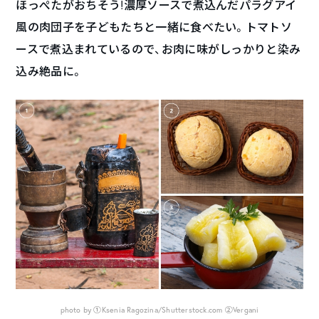
ほっぺたがおちそう!濃厚ソースで煮込んだパラグアイ
風の肉団子を子どもたちと一緒に食べたい。トマトソ
ースで煮込まれているので、お肉に味がしっかりと染み
込み絶品に。
photo by ①Ksenia Ragozina/Shutterstock.com ②Vergani