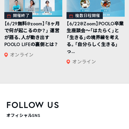
開催終了
複数日程開催
【6/29無料@zoom】「8ヶ月
【6/22@Zoom】POOLO卒業
で何が起こるのか？」 運営
生座談会〜「はたらく」と
が語る、人が動き出す
「生きる」の境界線を考え
POOLO LIFEの裏側とは？
る。「自分らしく生きる」
っ...
オンライン
オンライン
FOLLOW US
オフィシャルSNS