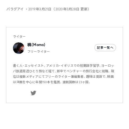
パラグアイ
・2019年3月21日（2020年3月28日 更新）
ライター
桃（Momo）
記事一覧へ
フリーライター
書く人・エッセイスト。アメリカ・イギリスでの短期語学留学、ヨーロッ
パ鉄道周遊ひとり旅など経て、新卒でベンチャーの旅行会社に就職。現
在は複数メディアにてフリーのライター兼編集者。趣味は英語で、映画
は洋画を中心に年間150本を鑑賞。渡航国数は23ヶ国。