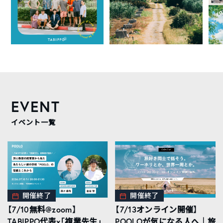
EVENT
イベント一覧
開催終了
開催終了
【7/10無料@zoom】
【7/13オンライン開催】
TABIPPO代表×「複業先生」
POOLOが気になる人へ｜旅