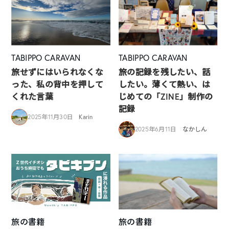
TABIPPO CARAVAN
TABIPPO CARAVAN
旅せずにはいられなくな
旅の記録を残したい、話
った、私の背中を押して
したい。薄くて熱い、は
くれた言葉
じめての「ZINE」制作の
記録
2025年11月30日
Karin
2025年6月11日
なかしん
旅の書籍
旅の書籍