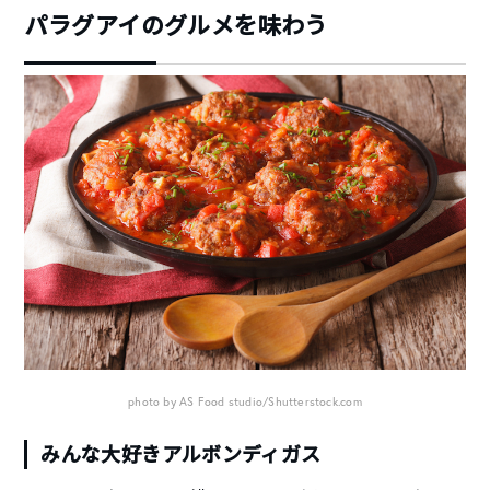
パラグアイのグルメを味わう
photo by AS Food studio/Shutterstock.com
みんな大好きアルボンディガス