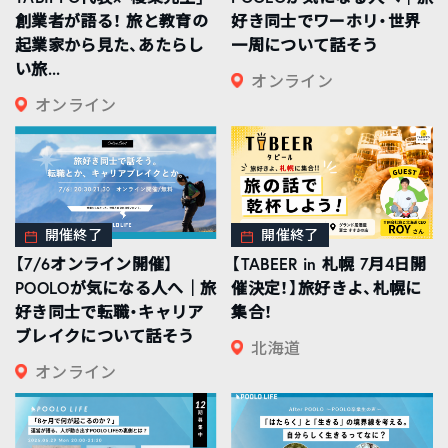
創業者が語る！ 旅と教育の
好き同士でワーホリ・世界
起業家から見た、あたらし
一周について話そう
い旅...
オンライン
オンライン
開催終了
開催終了
【7/6オンライン開催】
【TABEER in 札幌 7月4日開
POOLOが気になる人へ｜旅
催決定！】旅好きよ、札幌に
好き同士で転職・キャリア
集合！
ブレイクについて話そう
北海道
オンライン