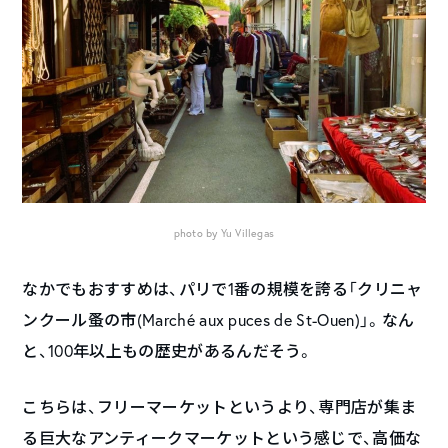
photo by Yu Villegas
なかでもおすすめは、パリで1番の規模を誇る「クリニャ
ンクール蚤の市(Marché aux puces de St-Ouen)」。なん
と、100年以上もの歴史があるんだそう。
こちらは、フリーマーケットというより、専門店が集ま
る巨大なアンティークマーケットという感じで、高価な