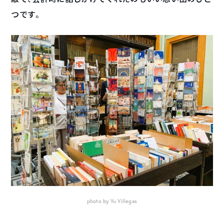
つです。
photo by Yu Villegas