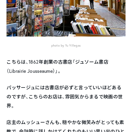
photo by Yu Villegas
こちらは、1862年創業の古書店「ジュソーム書店
（Librairie Jousseaume）」。
パッサージュには古書店が必ずと言っていいほどある
のですが、こちらのお店は、雰囲気からまるで映画の世
界。
店主のムッシューさんも、穏やかな微笑みがとっても素
敵で、会計時に話しかけてくれたのもいい思い出のひと