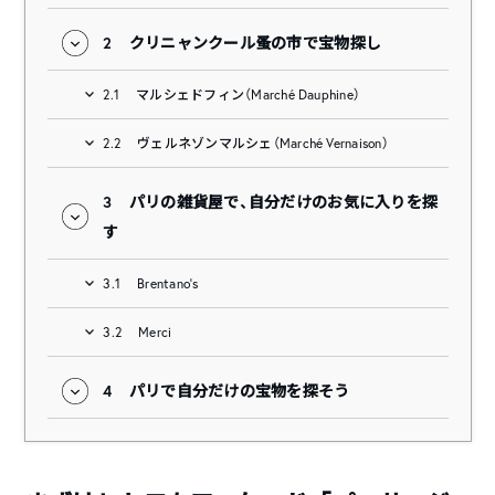
2
クリニャンクール蚤の市で宝物探し
2.1
マルシェドフィン（Marché Dauphine）
2.2
ヴェルネゾンマルシェ（Marché Vernaison）
3
パリの雑貨屋で、自分だけのお気に入りを探
す
3.1
Brentano's
3.2
Merci
4
パリで自分だけの宝物を探そう