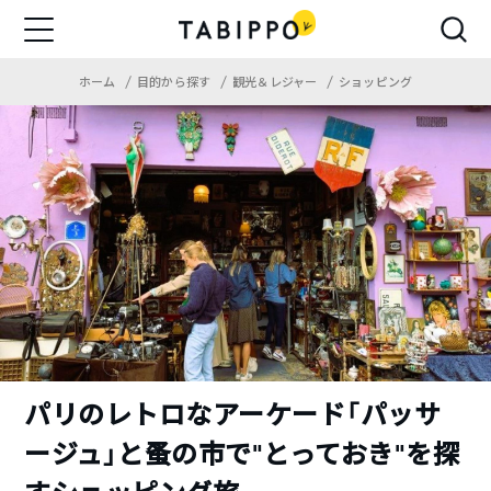
ホーム
目的から探す
観光＆レジャー
ショッピング
パリのレトロなアーケード「パッサ
ージュ」と蚤の市で”とっておき”を探