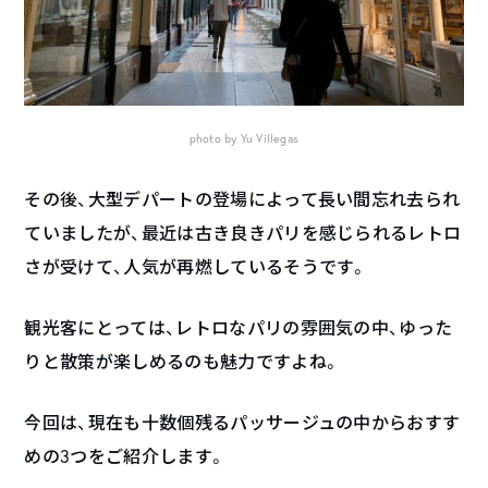
photo by Yu Villegas
その後、大型デパートの登場によって長い間忘れ去られ
ていましたが、最近は古き良きパリを感じられるレトロ
さが受けて、人気が再燃しているそうです。
観光客にとっては、レトロなパリの雰囲気の中、ゆった
りと散策が楽しめるのも魅力ですよね。
今回は、現在も十数個残るパッサージュの中からおすす
めの3つをご紹介します。