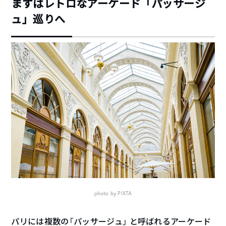
まずはレトロなアーケード「パッサージ
ュ」巡りへ
photo by PIXTA
パリには複数の「パッサージュ」 と呼ばれるアーケード