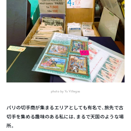
photo by Yu Villegas
パリの切手商が集まるエリアとしても有名で、旅先で古
切手を集める趣味のある私には、まるで天国のような場
所。