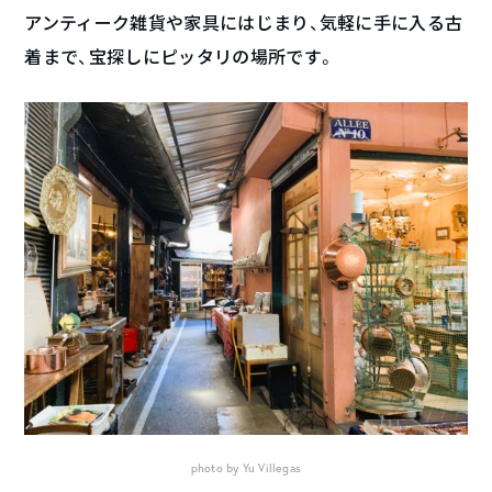
アンティーク雑貨や家具にはじまり、気軽に手に入る古
着まで、宝探しにピッタリの場所です。
photo by Yu Villegas