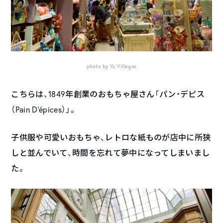
photo by Yu Villegas
こちらは、1849年創業のおもちゃ屋さん「パン・デピス
（Pain D’épices）」。
子供服や可愛いおもちゃ、レトロな紙ものが店中に所狭
しと並んでいて、時間を忘れて夢中になってしまいまし
た。