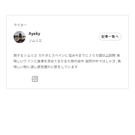
ライター
Ayaky
記事一覧へ
ソムリエ
旅するソムリエ カナダとスペインに住み今までに３０カ国以上訪問 美
味しいワインと食事を求めてまだまだ旅の途中 自然の中ではしゃぎ、美
味しい物に涙し感性豊かに旅をしています