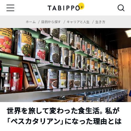
ホーム
目的から探す
キャリアと人生
生き方
世界を旅して変わった食生活。私が
「ペスカタリアン」になった理由とは