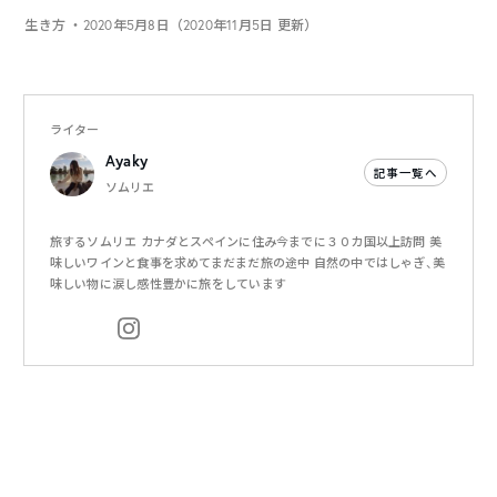
生き方
・2020年5月8日（2020年11月5日 更新）
ライター
Ayaky
記事一覧へ
ソムリエ
旅するソムリエ カナダとスペインに住み今までに３０カ国以上訪問 美
味しいワインと食事を求めてまだまだ旅の途中 自然の中ではしゃぎ、美
味しい物に涙し感性豊かに旅をしています