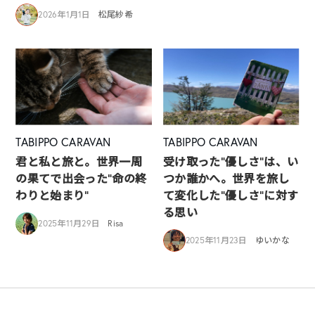
2026年1月1日
松尾紗希
TABIPPO CARAVAN
TABIPPO CARAVAN
君と私と旅と。世界一周
受け取った“優しさ“は、い
の果てで出会った“命の終
つか誰かへ。世界を旅し
わりと始まり”
て変化した”優しさ”に対す
る思い
2025年11月29日
Risa
2025年11月23日
ゆいかな