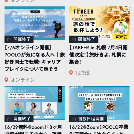
開催終了
開催終了
【7/6オンライン開催】
【TABEER in 札幌 7月4日開
POOLOが気になる人へ｜旅
催決定！】旅好きよ、札幌に
好き同士で転職・キャリア
集合！
ブレイクについて話そう
北海道
オンライン
開催終了
複数日程開催
【6/29無料@zoom】「8ヶ月
【6/22@Zoom】POOLO卒業