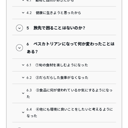
4.1
動物と自然が好きだから
4.2
健康に生きようと思ったから
5
旅先で困ることはないのか？
6
ペスカトリアンになって何か変わったことは
ある？
6.1
①旬の食材を楽しむようになった
6.2
②だらだらした食事がなくなった
6.3
③食品に何が使われているか気にするようになっ
た
6.4
④他にも環境に良いことをしたいと考えるように
なった