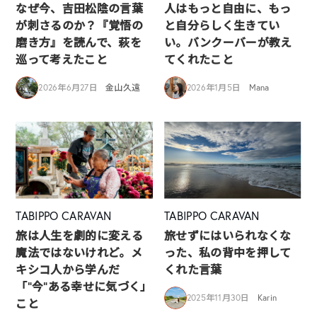
なぜ今、吉田松陰の言葉
人はもっと自由に、もっ
が刺さるのか？『覚悟の
と自分らしく生きてい
磨き方』を読んで、萩を
い。バンクーバーが教え
巡って考えたこと
てくれたこと
2026年6月27日
金山久遠
2026年1月5日
Mana
TABIPPO CARAVAN
TABIPPO CARAVAN
旅は人生を劇的に変える
旅せずにはいられなくな
魔法ではないけれど。メ
った、私の背中を押して
キシコ人から学んだ
くれた言葉
「”今”ある幸せに気づく」
2025年11月30日
Karin
こと