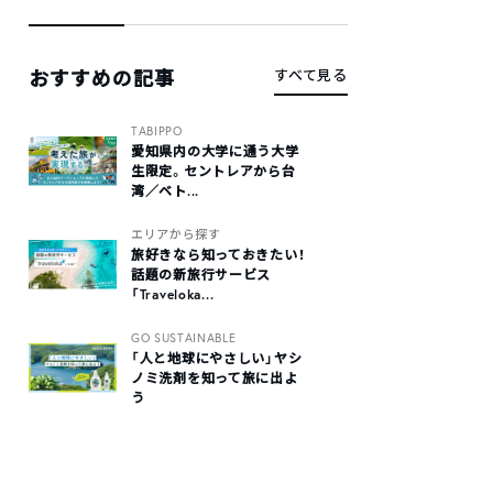
おすすめの記事
すべて見る
TABIPPO
愛知県内の大学に通う大学
生限定。セントレアから台
湾／ベト...
エリアから探す
旅好きなら知っておきたい！
話題の新旅行サービス
「Traveloka...
GO SUSTAINABLE
「人と地球にやさしい」ヤシ
ノミ洗剤を知って旅に出よ
う