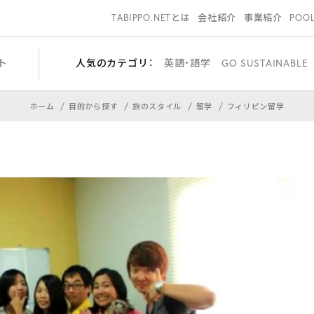
TABIPPO.NETとは
会社紹介
事業紹介
POO
ト
人気のカテゴリ：
英語・語学
GO SUSTAINABLE
ホーム
目的から探す
旅のスタイル
留学
フィリピン留学