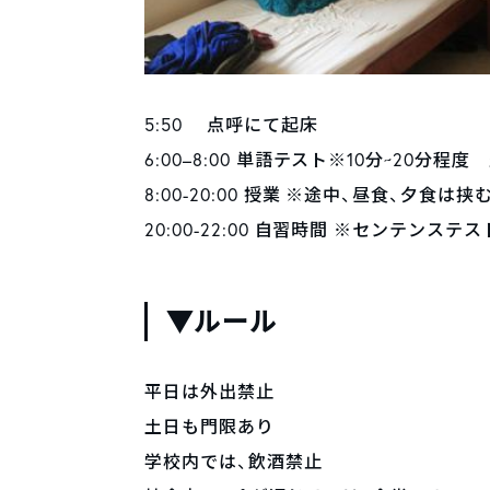
5:50 点呼にて起床
6:00–8:00 単語テスト※10分~20分
8:00-20:00 授業 ※途中、昼食、夕食は挟
20:00-22:00 自習時間 ※センテンス
▼ルール
平日は外出禁止
土日も門限あり
学校内では、飲酒禁止