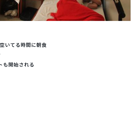
程度 空いてる時間に朝食
む
テストも開始される