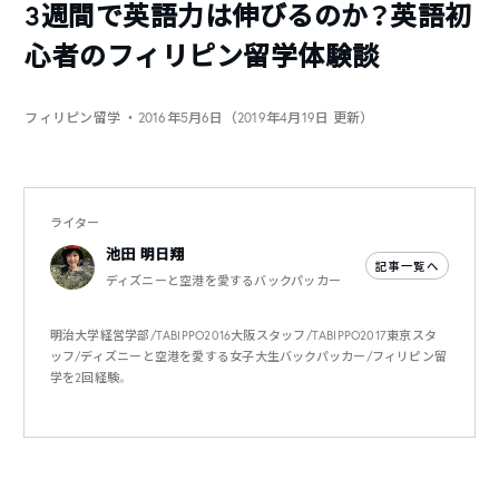
3週間で英語力は伸びるのか？英語初
心者のフィリピン留学体験談
フィリピン留学
・2016年5月6日（2019年4月19日 更新）
ライター
池田 明日翔
記事一覧へ
ディズニーと空港を愛するバックパッカー
明治大学経営学部/TABIPPO2016大阪スタッフ/TABIPPO2017東京スタ
ッフ/ディズニーと空港を愛する女子大生バックパッカー/フィリピン留
学を2回経験。