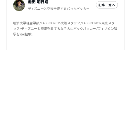
池田 明日翔
記事一覧へ
ディズニーと空港を愛するバックパッカー
明治大学経営学部/TABIPPO2016大阪スタッフ/TABIPPO2017東京スタ
ッフ/ディズニーと空港を愛する女子大生バックパッカー/フィリピン留
学を2回経験。