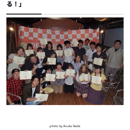
る！」
photo by Asuka Ikeda