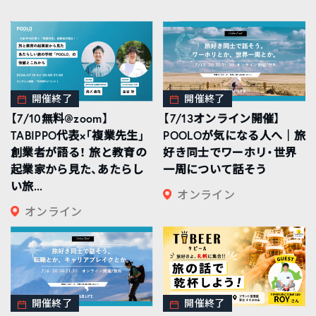
開催終了
開催終了
【7/10無料@zoom】
【7/13オンライン開催】
TABIPPO代表×「複業先生」
POOLOが気になる人へ｜旅
創業者が語る！ 旅と教育の
好き同士でワーホリ・世界
起業家から見た、あたらし
一周について話そう
い旅...
オンライン
オンライン
開催終了
開催終了