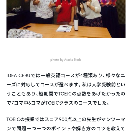
photo by Asuka Ikeda
IDEA CEBUでは一般英語コースが4種類あり、様々なニ
ーズに対応してコースが選べます。私は大学受験前とい
うこともあり、短期間でTOEICの点数をあげたかったの
で7コマ中6コマがTOEICクラスのコースでした。
TOEICの授業ではスコア900点以上の先生がマンツーマ
ンで問題一つ一つのポイントや解き方のコツを教えて