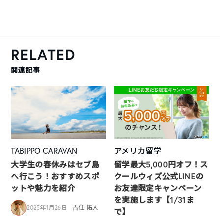
RELATED
関連記事
TABIPPO CARAVAN
アメリカ留学
大学生の春休みはセブ島
留学最大5,000円オフ！ス
へ行こう！おすすめスポ
クールウィズ公式LINEの
ットや魅力を紹介
お友達限定キャンペーン
を実施します【1/31ま
2025年1月26日
吉住 拓人
で】