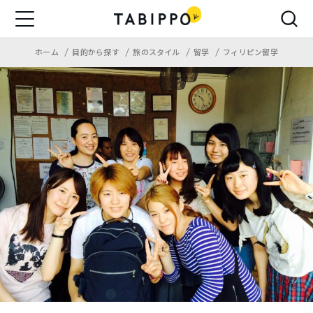
ホーム
目的から探す
旅のスタイル
留学
フィリピン留学