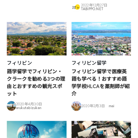
2022年12月27日
TABIPPO.NET
フィリピン
フィリピン留学
語学留学でフィリピン・
フィリピン留学で医療英
クラークを勧める3つの理
語も学べる！おすすめ語
由とおすすめの観光スポ
学学校HLCAを薬剤師が紹
ット
介
2020年4月30日
2020年2月3日
mai
arukutabizukan