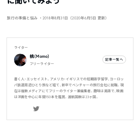
に聞いてみよう
旅行の準備と悩み
・2018年8月31日（2020年6月5日 更新）
ライター
桃（Momo）
記事一覧へ
フリーライター
書く人・エッセイスト。アメリカ・イギリスでの短期語学留学、ヨーロッ
パ鉄道周遊ひとり旅など経て、新卒でベンチャーの旅行会社に就職。現
在は複数メディアにてフリーのライター兼編集者。趣味は英語で、映画
は洋画を中心に年間150本を鑑賞。渡航国数は23ヶ国。