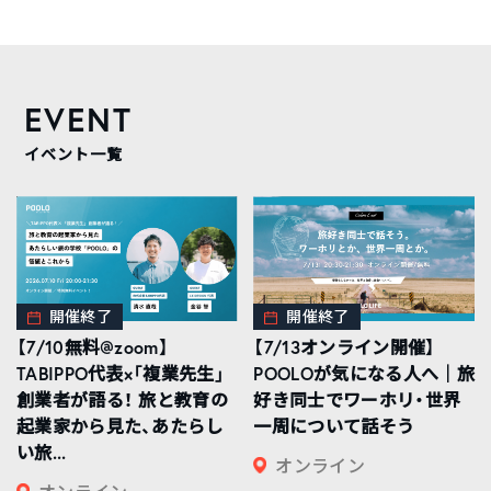
EVENT
イベント一覧
開催終了
開催終了
【7/10無料@zoom】
【7/13オンライン開催】
TABIPPO代表×「複業先生」
POOLOが気になる人へ｜旅
創業者が語る！ 旅と教育の
好き同士でワーホリ・世界
起業家から見た、あたらし
一周について話そう
い旅...
オンライン