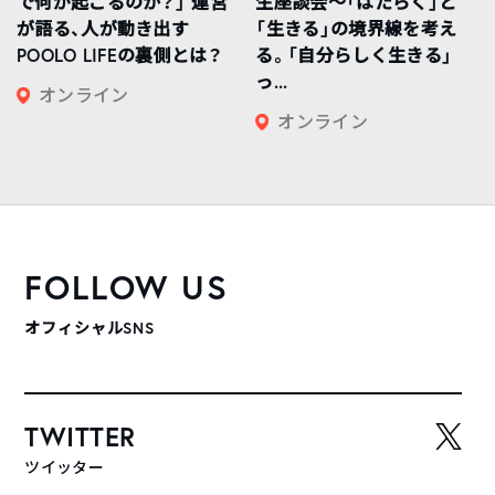
で何が起こるのか？」 運営
生座談会〜「はたらく」と
が語る、人が動き出す
「生きる」の境界線を考え
POOLO LIFEの裏側とは？
る。「自分らしく生きる」
っ...
オンライン
オンライン
FOLLOW US
オフィシャルSNS
TWITTER
ツイッター