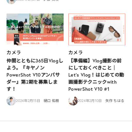
カメラ
カメラ
仲間とともに365日Vlogし
【準備編】Vlog撮影の前
よう。『キヤノン
にしておくべきこと｜
PowerShot V10アンバサ
Let’s Vlog！はじめての動
ダー』第2期を募集しま
画撮影テクニックwith
す！
PowerShot V10 #1
2024年2月15日
樋口 佑樹
2024年2月10日
矢作 ちはる