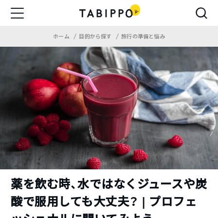
ホーム
目的から探す
旅行の準備と悩み
薬を飲む時、水ではなくジュースや炭
酸で服用しても大丈夫？ | プロフェ