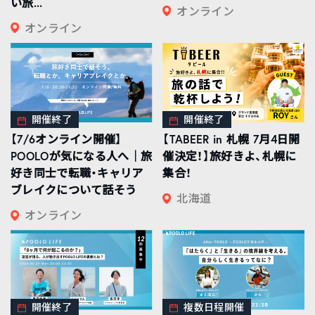
い旅...
オンライン
オンライン
開催終了
開催終了
【7/6オンライン開催】
【TABEER in 札幌 7月4日開
POOLOが気になる人へ｜旅
催決定！】旅好きよ、札幌に
好き同士で転職・キャリア
集合！
ブレイクについて話そう
北海道
オンライン
開催終了
複数日程開催