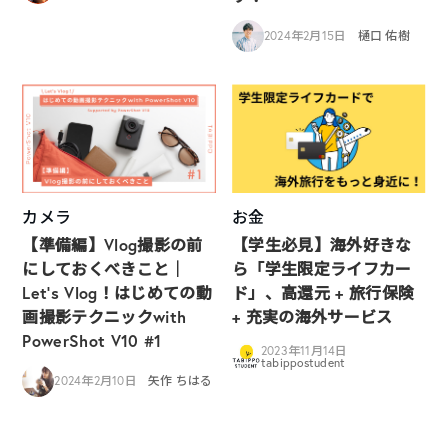
2024年2月15日
樋口 佑樹
カメラ
お金
【準備編】Vlog撮影の前
【学生必見】海外好きな
にしておくべきこと｜
ら「学生限定ライフカー
Let’s Vlog！はじめての動
ド」、高還元 + 旅行保険
画撮影テクニックwith
+ 充実の海外サービス
PowerShot V10 #1
2023年11月14日
tabippostudent
2024年2月10日
矢作 ちはる