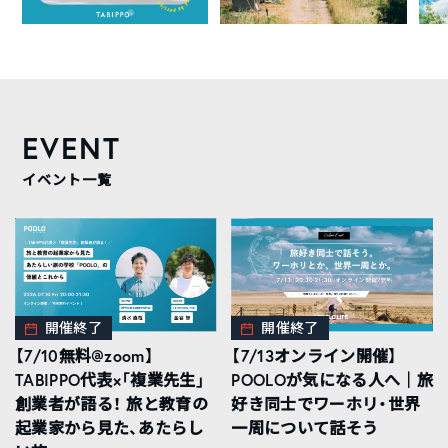
EVENT
イベント一覧
開催終了
開催終了
【7/10無料@zoom】
【7/13オンライン開催】
TABIPPO代表×「複業先生」
POOLOが気になる人へ｜旅
創業者が語る！ 旅と教育の
好き同士でワーホリ・世界
起業家から見た、あたらし
一周について話そう