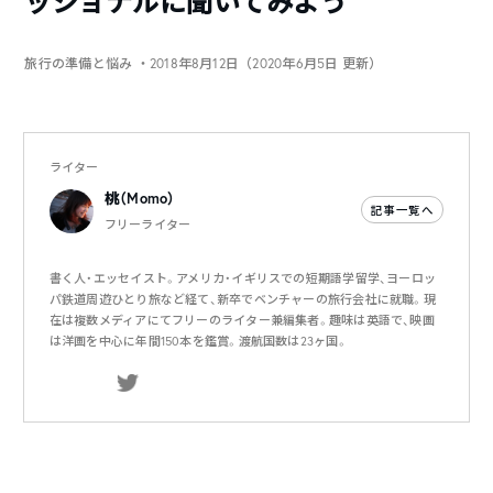
ッショナルに聞いてみよう
旅行の準備と悩み
・2018年8月12日（2020年6月5日 更新）
ライター
桃（Momo）
記事一覧へ
フリーライター
書く人・エッセイスト。アメリカ・イギリスでの短期語学留学、ヨーロッ
パ鉄道周遊ひとり旅など経て、新卒でベンチャーの旅行会社に就職。現
在は複数メディアにてフリーのライター兼編集者。趣味は英語で、映画
は洋画を中心に年間150本を鑑賞。渡航国数は23ヶ国。