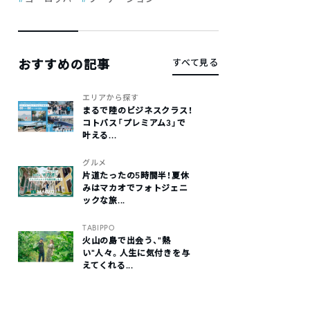
おすすめの記事
すべて見る
エリアから探す
まるで陸のビジネスクラス！
コトバス「プレミアム3」で
叶える...
グルメ
片道たったの5時間半！夏休
みはマカオでフォトジェニ
ックな旅...
TABIPPO
火山の島で出会う、“熱
い“人々。人生に気付きを与
えてくれる...