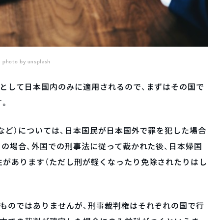
photo by unsplash
則として日本国内のみに適用されるので、まずはその国で
す。
盗など）については、日本国民が日本国外で罪を犯した場合
この場合、外国での刑事法に従って裁かれた後、日本帰国
性があります（ただし刑が軽くなったり免除されたりはし
るものではありませんが、刑事裁判権はそれぞれの国で行