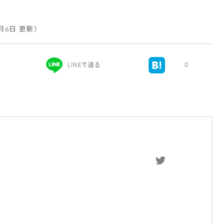
6月6日 更新）
LINEで送る
0