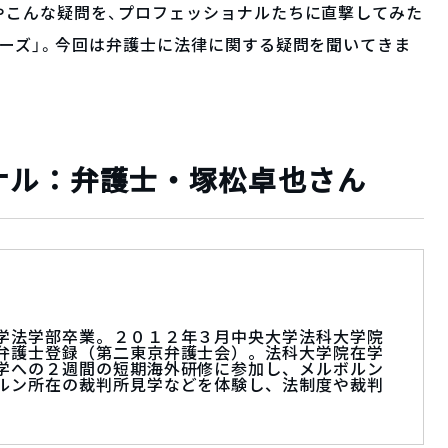
やこんな疑問を、プロフェッショナルたちに直撃してみた
ーズ」。今回は弁護士に法律に関する疑問を聞いてきま
ナル：弁護士・塚松卓也さん
学法学部卒業。２０１２年３月中央大学法科大学院
弁護士登録（第二東京弁護士会）。法科大学院在学
学への２週間の短期海外研修に参加し、メルボルン
ルン所在の裁判所見学などを体験し、法制度や裁判