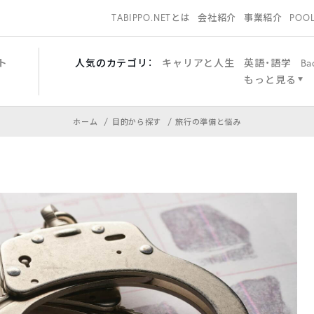
TABIPPO.NETとは
会社紹介
事業紹介
POO
ト
人気のカテゴリ：
キャリアと人生
英語・語学
Ba
もっと見る
ホーム
目的から探す
旅行の準備と悩み