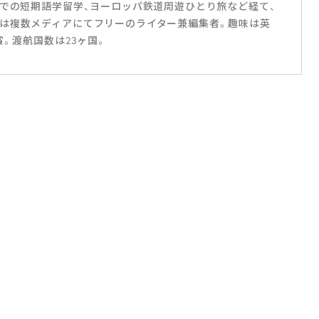
スでの短期語学留学、ヨーロッパ鉄道周遊ひとり旅など経て、
は複数メディアにてフリーのライター兼編集者。趣味は英
賞。渡航国数は23ヶ国。