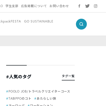
LO
学生支部
広告掲載について
お問い合わせ
ckpackFESTA
GO SUSTAINABLE
#人気のタグ
タグ一覧
POOLO JOB/トラベルクリエイターコース
TABIPPOのコト
あたらしい旅
ヨーロッパ
ワーケーション