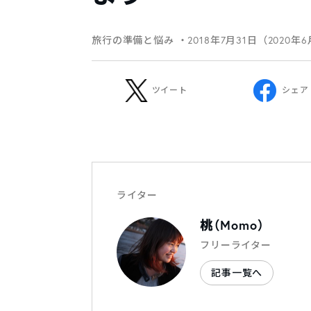
旅行の準備と悩み
・2018年7月31日（2020年
ツイート
シェア
ライター
桃（Momo）
フリーライター
記事一覧へ