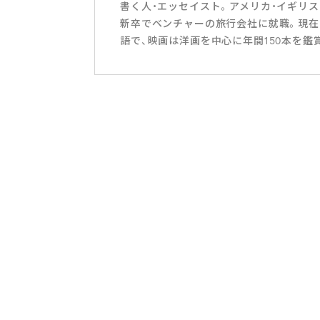
書く人・エッセイスト。アメリカ・イギリ
新卒でベンチャーの旅行会社に就職。現在
語で、映画は洋画を中心に年間150本を鑑