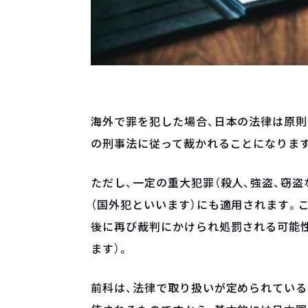
海外で罪を犯した場合、日本の法律は原
の刑事法に従って裁かれることになりま
ただし、一定の重大犯罪（殺人、強盗、窃
（国外犯といいます）にも適用されます。
後に再び裁判にかけられ処罰される可能
ます）。
前科は、法律で取り扱いが定められてい