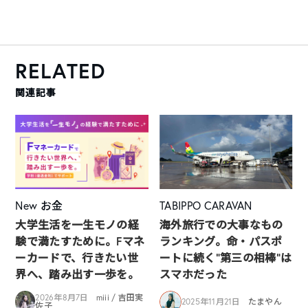
RELATED
関連記事
New
お金
TABIPPO CARAVAN
大学生活を一生モノの経
海外旅行での大事なもの
験で満たすために。Fマネ
ランキング。命・パスポ
ーカードで、行きたい世
ートに続く“第三の相棒”は
界へ、踏み出す一歩を。
スマホだった
2026年8月7日
miii / 吉田実
2025年11月21日
たまやん
佐子