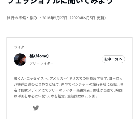
フェッショナルに聞いてみよう
旅行の準備と悩み
・2018年9月27日（2020年6月5日 更新）
ライター
桃（Momo）
記事一覧へ
フリーライター
書く人・エッセイスト。アメリカ・イギリスでの短期語学留学、ヨーロッ
パ鉄道周遊ひとり旅など経て、新卒でベンチャーの旅行会社に就職。現
在は複数メディアにてフリーのライター兼編集者。趣味は英語で、映画
は洋画を中心に年間150本を鑑賞。渡航国数は23ヶ国。