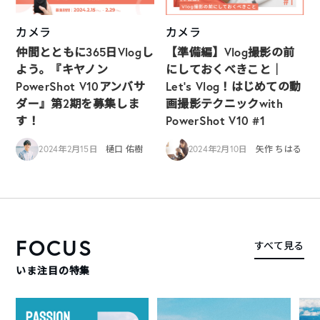
カメラ
カメラ
仲間とともに365日Vlogし
【準備編】Vlog撮影の前
よう。『キヤノン
にしておくべきこと｜
PowerShot V10アンバサ
Let’s Vlog！はじめての動
ダー』第2期を募集しま
画撮影テクニックwith
す！
PowerShot V10 #1
2024年2月15日
樋口 佑樹
2024年2月10日
矢作 ちはる
FOCUS
すべて見る
いま注目の特集