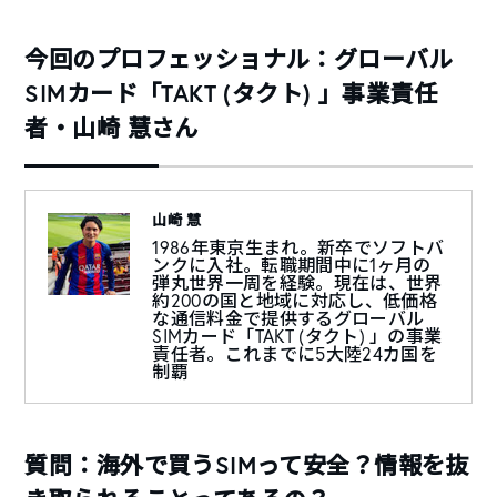
今回のプロフェッショナル：グローバル
SIMカード「TAKT (タクト) 」事業責任
者・山崎 慧さん
山崎 慧
1986年東京生まれ。新卒でソフトバ
ンクに入社。転職期間中に1ヶ月の
弾丸世界一周を経験。現在は、世界
約200の国と地域に対応し、低価格
な通信料金で提供するグローバル
SIMカード「TAKT (タクト) 」の事業
責任者。これまでに5大陸24カ国を
制覇
質問：海外で買うSIMって安全？情報を抜