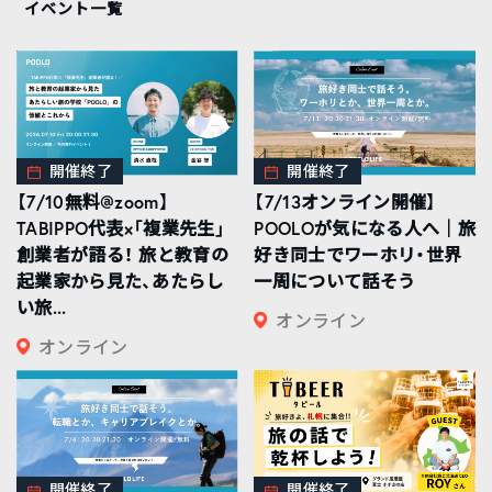
イベント一覧
開催終了
開催終了
【7/10無料@zoom】
【7/13オンライン開催】
TABIPPO代表×「複業先生」
POOLOが気になる人へ｜旅
創業者が語る！ 旅と教育の
好き同士でワーホリ・世界
起業家から見た、あたらし
一周について話そう
い旅...
オンライン
オンライン
開催終了
開催終了