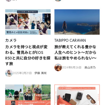
カメラ
TABIPPO CARAVAN
カメラを持つと視点が変
旅が教えてくれる豊かな
わる。雪見みとがEOS
人生へのヒント〜だから
R50と共に自分の好きを探
私は旅をやめられない〜
す旅
2024年8月26日
奥山冴乃
2025年2月21日
伊藤 美咲