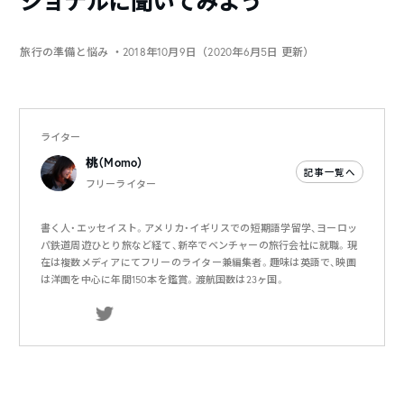
ショナルに聞いてみよう
旅行の準備と悩み
・2018年10月9日（2020年6月5日 更新）
ライター
桃（Momo）
記事一覧へ
フリーライター
書く人・エッセイスト。アメリカ・イギリスでの短期語学留学、ヨーロッ
パ鉄道周遊ひとり旅など経て、新卒でベンチャーの旅行会社に就職。現
在は複数メディアにてフリーのライター兼編集者。趣味は英語で、映画
は洋画を中心に年間150本を鑑賞。渡航国数は23ヶ国。