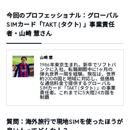
今回のプロフェッショナル：グローバル
SIMカード「TAKT (タクト) 」事業責任
者・山崎 慧さん
山崎 慧
1986年東京生まれ。新卒でソフトバ
ンクに入社。転職期間中に1ヶ月の
弾丸世界一周を経験。現在は、世界
約200の国と地域に対応し、低価格
な通信料金で提供するグローバル
SIMカード「TAKT (タクト) 」の事業
責任者。これまでに5大陸24カ国を
制覇
質問：海外旅行で現地SIMを使ったほうが