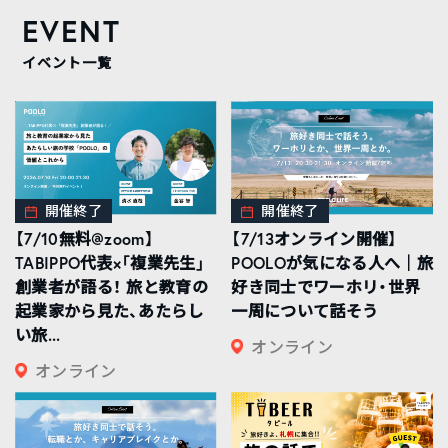
EVENT
イベント一覧
開催終了
開催終了
【7/10無料@zoom】
【7/13オンライン開催】
TABIPPO代表×「複業先生」
POOLOが気になる人へ｜旅
創業者が語る！ 旅と教育の
好き同士でワーホリ・世界
起業家から見た、あたらし
一周について話そう
い旅...
オンライン
オンライン