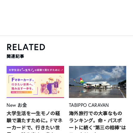
RELATED
関連記事
New
お金
TABIPPO CARAVAN
大学生活を一生モノの経
海外旅行での大事なもの
験で満たすために。Fマネ
ランキング。命・パスポ
ーカードで、行きたい世
ートに続く“第三の相棒”は