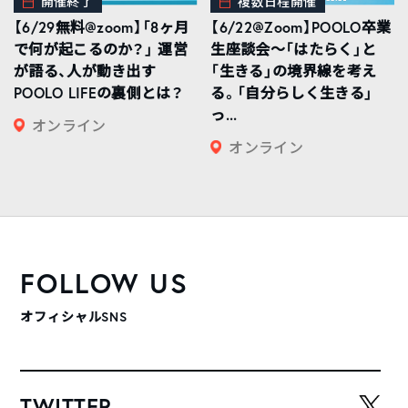
開催終了
複数日程開催
【6/29無料@zoom】「8ヶ月
【6/22@Zoom】POOLO卒業
で何が起こるのか？」 運営
生座談会〜「はたらく」と
が語る、人が動き出す
「生きる」の境界線を考え
POOLO LIFEの裏側とは？
る。「自分らしく生きる」
っ...
オンライン
オンライン
FOLLOW US
オフィシャルSNS
TWITTER