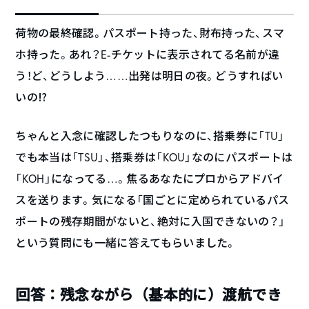
荷物の最終確認。パスポート持った、財布持った、スマ
ホ持った。あれ？E-チケットに表示されてる名前が違
う！ど、どうしよう……出発は明日の夜。どうすればい
いの⁉︎
ちゃんと入念に確認したつもりなのに、搭乗券に「TU」
でも本当は「TSU」、搭乗券は「KOU」なのにパスポートは
「KOH」になってる…。焦るあなたにプロからアドバイ
スを送ります。気になる「国ごとに定められているパス
ポートの残存期間がないと、絶対に入国できないの？」
という質問にも一緒に答えてもらいました。
回答：残念ながら（基本的に）渡航でき