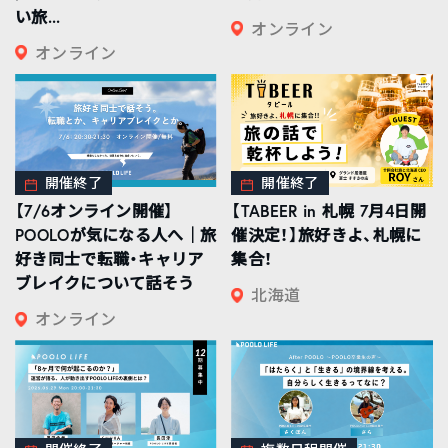
い旅...
オンライン
オンライン
開催終了
開催終了
【7/6オンライン開催】
【TABEER in 札幌 7月4日開
POOLOが気になる人へ｜旅
催決定！】旅好きよ、札幌に
好き同士で転職・キャリア
集合！
ブレイクについて話そう
北海道
オンライン