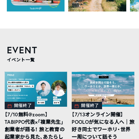
EVENT
イベント一覧
開催終了
開催終了
【7/10無料@zoom】
【7/13オンライン開催】
TABIPPO代表×「複業先生」
POOLOが気になる人へ｜旅
創業者が語る！ 旅と教育の
好き同士でワーホリ・世界
起業家から見た、あたらし
一周について話そう