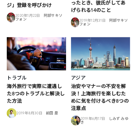
ったとき、彼氏がしてあ
ジ」登録を呼びかけ
げられる14のこと
2020年1月22日
阿部サキソ
フォン
2019年12月31日
阿部サキソ
フォン
トラブル
アジア
海外旅行で実際に遭遇し
治安やマナーの不安を解
た8つのトラブルと解決し
決！上海旅行を楽しむた
た方法
めに気を付けるべき8つの
注意点
2019年8月30日
前田 塁
2019年6月17日
しみず みゆ
き