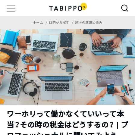
ホーム
目的から探す
旅行の準備と悩み
ワーホリって働かなくていいって本
当？その時の税金はどうするの？ | プ