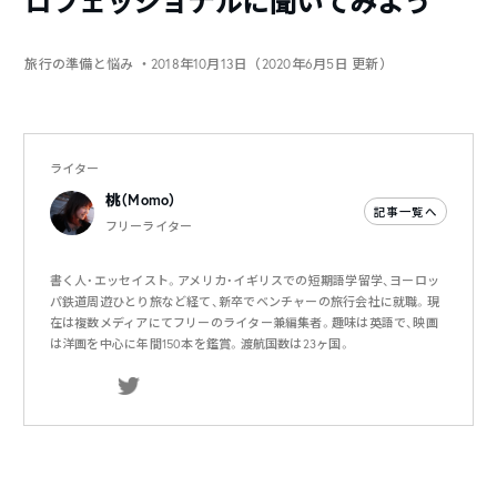
ロフェッショナルに聞いてみよう
旅行の準備と悩み
・2018年10月13日（2020年6月5日 更新）
ライター
桃（Momo）
記事一覧へ
フリーライター
書く人・エッセイスト。アメリカ・イギリスでの短期語学留学、ヨーロッ
パ鉄道周遊ひとり旅など経て、新卒でベンチャーの旅行会社に就職。現
在は複数メディアにてフリーのライター兼編集者。趣味は英語で、映画
は洋画を中心に年間150本を鑑賞。渡航国数は23ヶ国。