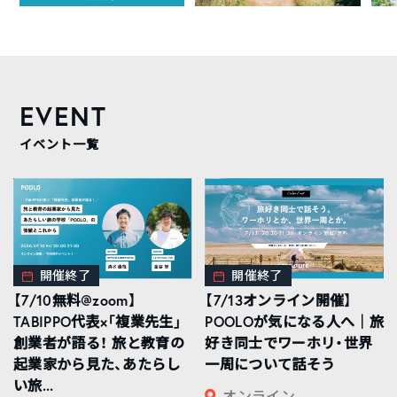
EVENT
イベント一覧
開催終了
開催終了
【7/10無料@zoom】
【7/13オンライン開催】
TABIPPO代表×「複業先生」
POOLOが気になる人へ｜旅
創業者が語る！ 旅と教育の
好き同士でワーホリ・世界
起業家から見た、あたらし
一周について話そう
い旅...
オンライン