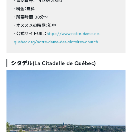
・電話番号：+14186921650
・料金：無料
・所要時間：30分〜
・オススメの時期：年中
・公式サイトURL：
https://www.notre-dame-de-
quebec.org/notre-dame-des-victoires-church
シタデル(La Citadelle de Québec)