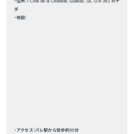
・住所：1 Côte de la Citadelle, Québec, QC G1R 3R2 カナ
ダ
・地図：
・アクセス：パレ駅から徒歩約30分