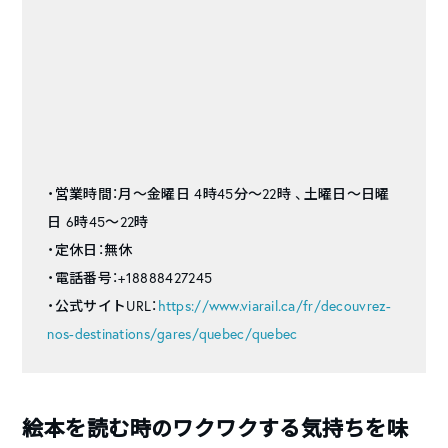
・営業時間：月～金曜日 4時45分～22時 、土曜日〜日曜
日 6時45～22時
・定休日：無休
・電話番号：+18888427245
・公式サイトURL：
https://www.viarail.ca/fr/decouvrez-
nos-destinations/gares/quebec/quebec
絵本を読む時のワクワクする気持ちを味