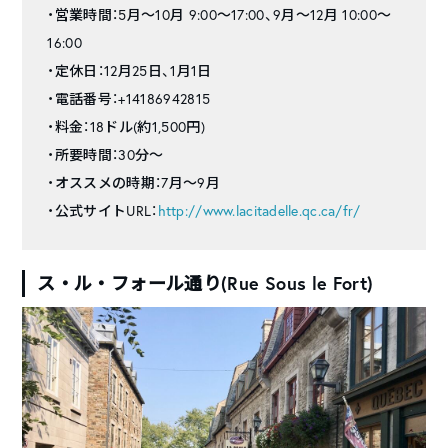
・営業時間：5月〜10月 9:00〜17:00、9月〜12月 10:00〜
16:00
・定休日：12月25日、1月1日
・電話番号：+14186942815
・料金：18ドル(約1,500円)
・所要時間：30分〜
・オススメの時期：7月〜9月
・公式サイトURL：
http://www.lacitadelle.qc.ca/fr/
ス・ル・フォール通り(Rue Sous le Fort)