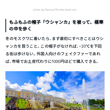
photo by Vastram/Shutterstock.com
もふもふの帽子「ウシャンカ」を被って、極寒
の中を歩く
冬のモスクワに着いたら、まず最初にすべきことはウシ
ャンカを買うこと。この帽子がなければ、−20℃を下回
る街は歩けない。外国人向けのフェイクファーであれ
ば、市場でお土産代わりに1000円ほどで購入できる。