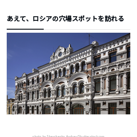
あえて、ロシアの穴場スポットを訪れる
photo by Shevchenko Andrey/Shutterstock.com