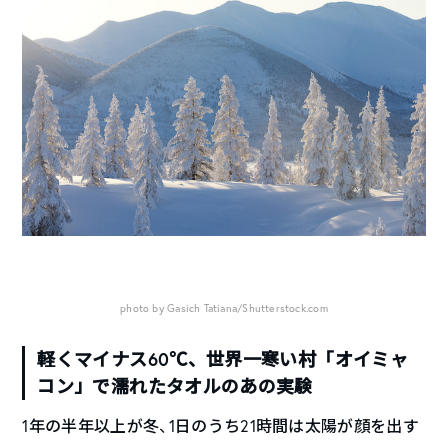
photo by Gasich Tatiana/Shutterstock.com
軽くマイナス60℃、世界一寒い村「オイミャ
コン」で濡れたタオルのあの実験
1年の半年以上が冬、1日のうち21時間は太陽が顔を出す