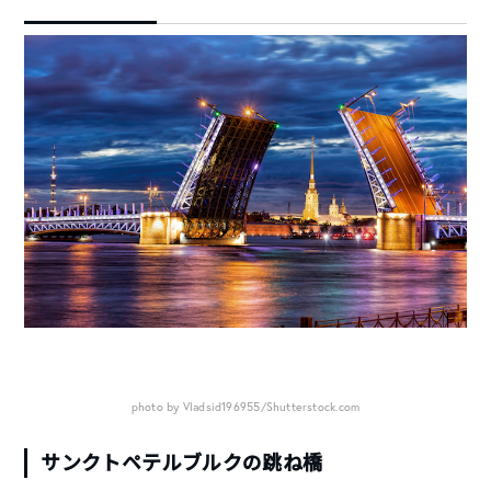
photo by Vladsid196955/Shutterstock.com
サンクトペテルブルクの跳ね橋