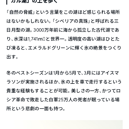
カル湖」の上を歩く
「自然の脅威」という言葉をこの湖ほど感じられる場所
はないかもしれない。「シベリアの真珠」と呼ばれる三
日月型の湖。3000万年前に海から孤立した古代湖であ
り、水深は1,741ｍと世界一。透明度の高い湖はひとた
び凍ると、エメラルドグリーンに輝く氷の絶景をつくり
出す。
冬のベストシーズンは1月から5月で、3月にはアイスマ
ラソンが実施されるほか、氷の上を車で走行するという
貴重な経験もすることが可能。美しさの一方、かつてロ
シア革命で敗走した白軍25万人の死者が眠っている場
所という悲劇の一面も持つ。