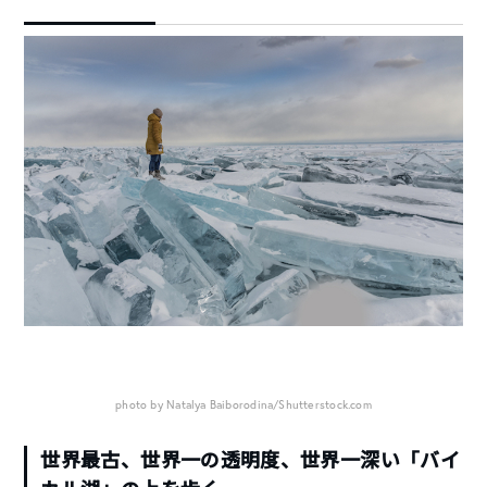
photo by Natalya Baiborodina/Shutterstock.com
世界最古、世界一の透明度、世界一深い「バイ