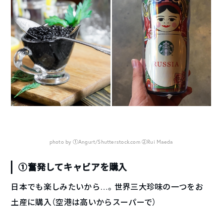
photo by ①Angurt/Shutterstock.com ②Rui Maeda
①奮発してキャビアを購入
日本でも楽しみたいから…。世界三大珍味の一つをお
土産に購入（空港は高いからスーパーで）