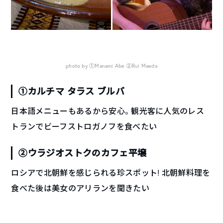
photo by ①Manami Abe ②Rui Maeda
①カルチマ タラス ブルバ
日本語メニューもあるから安心。観光客に人気のレス
トランでビーフストロガノフを食べたい
②ウラジオストクのカフェ平壌
ロシアで北朝鮮を感じられる珍スポット! 北朝鮮料理を
食べた後は美女のアリランを聞きたい