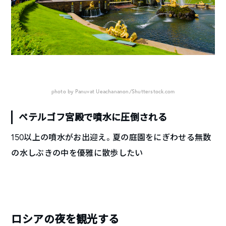
photo by Panuvat Ueachananon/Shutterstock.com
ペテルゴフ宮殿で噴水に圧倒される
150以上の噴水がお出迎え。夏の庭園をにぎわせる無数
の水しぶきの中を優雅に散歩したい
ロシアの夜を観光する