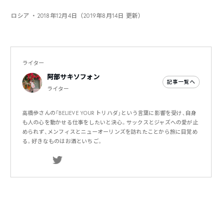
ロシア
・2018年12月4日（2019年8月14日 更新）
ライター
阿部サキソフォン
記事一覧へ
ライター
高橋歩さんの「BELIEVE YOUR トリハダ」という言葉に影響を受け、自身
も人の心を動かせる仕事をしたいと決心。サックスとジャズへの愛が止
められず、メンフィスとニューオーリンズを訪れたことから旅に目覚め
る。好きなものはお酒といちご。