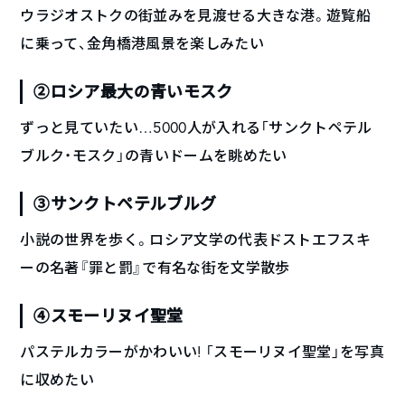
ウラジオストクの街並みを見渡せる大きな港。遊覧船
に乗って、金角橋港風景を楽しみたい
②ロシア最大の青いモスク
ずっと見ていたい…5000人が入れる「サンクトペテル
ブルク・モスク」の青いドームを眺めたい
③サンクトペテルブルグ
小説の世界を歩く。ロシア文学の代表ドストエフスキ
ーの名著『罪と罰』で有名な街を文学散歩
④スモーリヌイ聖堂
パステルカラーがかわいい! 「スモーリヌイ聖堂」を写真
に収めたい