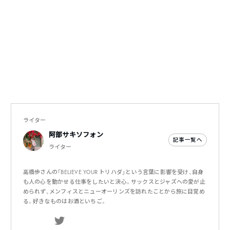
ライター
阿部サキソフォン
記事一覧へ
ライター
高橋歩さんの「BELIEVE YOUR トリハダ」という言葉に影響を受け、自身
も人の心を動かせる仕事をしたいと決心。サックスとジャズへの愛が止
められず、メンフィスとニューオーリンズを訪れたことから旅に目覚め
る。好きなものはお酒といちご。