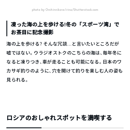
photo by Ovchinnikova Irina/Shutterstock.com
凍った海の上を歩ける!冬の「スポーツ湾」で
お茶目に記念撮影
海の上を歩ける? そんな冗談…と言いたいところだが
嘘ではない。ウラジオストクのこちらの海は、毎年冬に
なると凍りつき、車が走ることも可能になる。日本のワ
カサギ釣りのように、穴を開けて釣りを楽しむ人の姿も
見られる。
ロシアのおしゃれスポットを満喫する