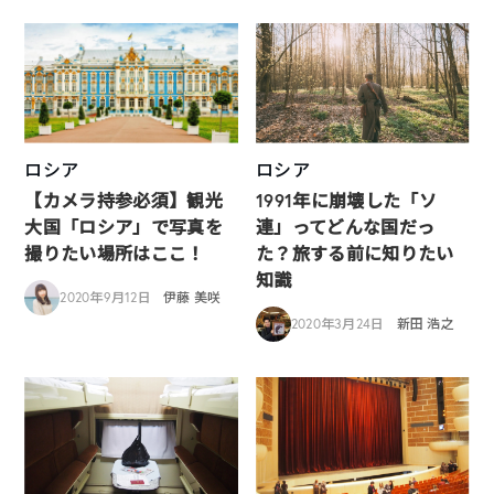
ロシア
ロシア
【カメラ持参必須】観光
1991年に崩壊した「ソ
大国「ロシア」で写真を
連」ってどんな国だっ
撮りたい場所はここ！
た？旅する前に知りたい
知識
2020年9月12日
伊藤 美咲
2020年3月24日
新田 浩之