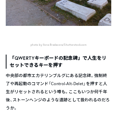
photo by Ilona Bradacova/Shutterstock.com
「QWERTYキーボードの記念碑」で人生をリ
セットできるキーを押す
中央部の都市エカテリンブルグにある記念碑。強制終
了や再起動のコマンド「Control-Alt-Delet」を押すと人
生がリセットされるという噂も。ここもいつか何千年
後、ストーンヘンジのような遺跡として扱われるのだろ
うか。