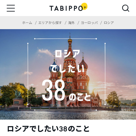
ホーム
エリアから探す
海外
ヨーロッパ
ロシア
ロシアでしたい38のこと