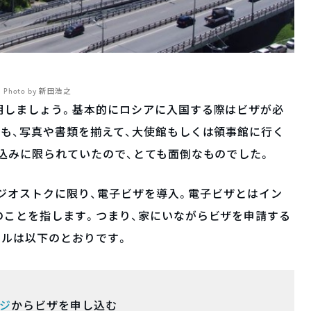
Photo by 新田浩之
明しましょう。基本的にロシアに入国する際はビザが必
も、写真や書類を揃えて、大使館もしくは領事館に行く
込みに限られていたので、とても面倒なものでした。
ラジオストクに限り、電子ビザを導入。電子ビザとはイン
のことを指します。つまり、家にいながらビザを申請する
ールは以下のとおりです。
ジ
からビザを申し込む