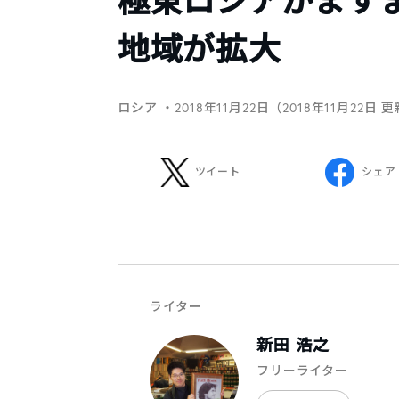
極東ロシアがます
地域が拡大
ロシア
・2018年11月22日（2018年11月22日 
ツイート
シェア
ライター
新田 浩之
フリーライター