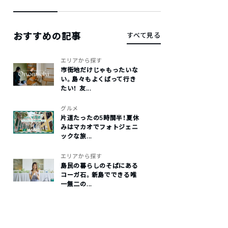
おすすめの記事
すべて見る
エリアから探す
市街地だけじゃもったいな
い。島々もよくばって行き
たい！ 友...
グルメ
片道たったの5時間半！夏休
みはマカオでフォトジェニ
ックな旅...
エリアから探す
島民の暮らしのそばにある
コーガ石。新島でできる唯
一無二の...