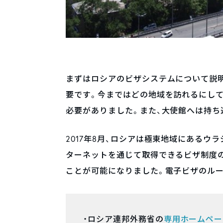
まずはロシアのビザシステムについて説
要です。今まではどの地域を訪れるにして
必要がありました。また、大使館へは持ち
2017年8月、ロシアは極東地域にあるウ
ターネットを通じて取得できるビザ制度
ことが可能になりました。電子ビザのル
・ロシア連邦外務省の
専用ホームペー