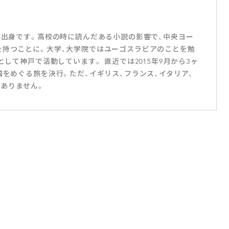
戸市出身です。高校の時に読んだある小説の影響で、中央ヨー
を持つことに。大学、大学院ではユーゴスラビアのことを勉
として神戸で活動しています。 直近では2015年9月から3ヶ
国をめぐる旅を決行。ただ、イギリス、フランス、イタリア、
ありません。