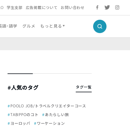
LO
学生支部
広告掲載について
お問い合わせ
英語・語学
グルメ
もっと見る
#人気のタグ
タグ一覧
POOLO JOB/トラベルクリエイターコース
TABIPPOのコト
あたらしい旅
ヨーロッパ
ワーケーション