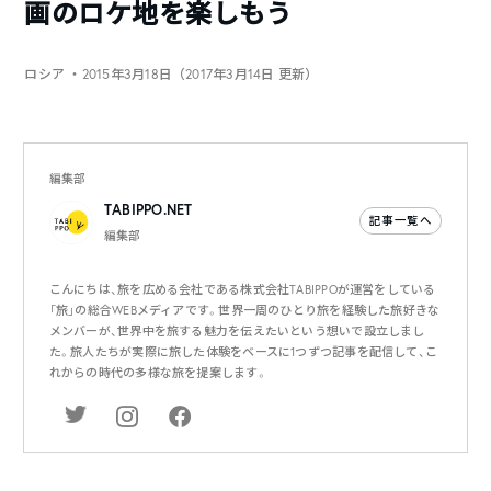
画のロケ地を楽しもう
ロシア
・2015年3月18日（2017年3月14日 更新）
編集部
TABIPPO.NET
記事一覧へ
編集部
こんにちは、旅を広める会社である株式会社TABIPPOが運営をしている
「旅」の総合WEBメディアです。世界一周のひとり旅を経験した旅好きな
メンバーが、世界中を旅する魅力を伝えたいという想いで設立しまし
た。旅人たちが実際に旅した体験をベースに1つずつ記事を配信して、こ
れからの時代の多様な旅を提案します。