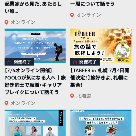
起業家から見た、あたらし
一周について話そう
い旅...
オンライン
オンライン
開催終了
開催終了
【7/6オンライン開催】
【TABEER in 札幌 7月4日開
POOLOが気になる人へ｜旅
催決定！】旅好きよ、札幌に
好き同士で転職・キャリア
集合！
ブレイクについて話そう
北海道
オンライン