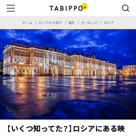
ホーム
エリアから探す
海外
ヨーロッパ
ロシア
【いくつ知ってた？】ロシアにある映