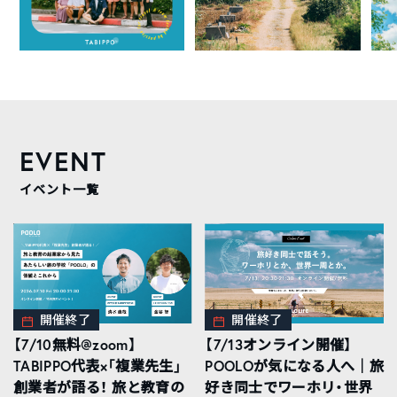
EVENT
イベント一覧
開催終了
開催終了
【7/10無料@zoom】
【7/13オンライン開催】
TABIPPO代表×「複業先生」
POOLOが気になる人へ｜旅
創業者が語る！ 旅と教育の
好き同士でワーホリ・世界