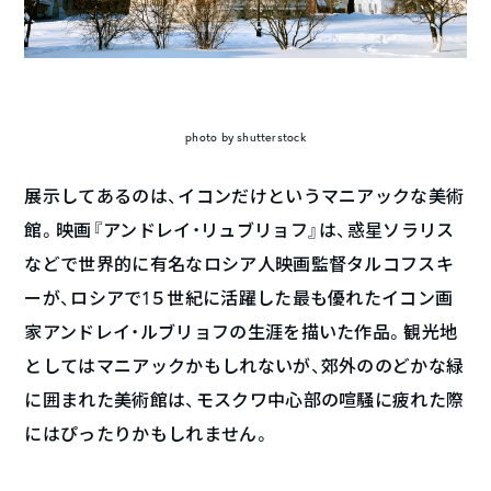
photo by shutterstock
展示してあるのは、イコンだけというマニアックな美術
館。映画『アンドレイ・リュブリョフ』は、惑星ソラリス
などで世界的に有名なロシア人映画監督タルコフスキ
ーが、ロシアで1５世紀に活躍した最も優れたイコン画
家アンドレイ・ルブリョフの生涯を描いた作品。観光地
としてはマニアックかもしれないが、郊外ののどかな緑
に囲まれた美術館は、モスクワ中心部の喧騒に疲れた際
にはぴったりかもしれません。