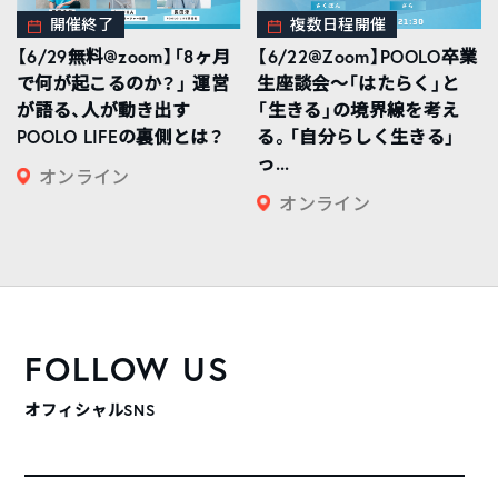
開催終了
複数日程開催
【6/29無料@zoom】「8ヶ月
【6/22@Zoom】POOLO卒業
で何が起こるのか？」 運営
生座談会〜「はたらく」と
が語る、人が動き出す
「生きる」の境界線を考え
POOLO LIFEの裏側とは？
る。「自分らしく生きる」
っ...
オンライン
オンライン
FOLLOW US
オフィシャルSNS