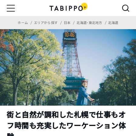
ホーム
エリアから探す
日本
北海道・東北地方
北海道
街と自然が調和した札幌で仕事もオ
フ時間も充実したワーケーション体