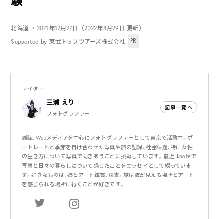
験
北海道
・2021年12月27日（2022年8月29日 更新）
PR
Supported by 東武トップツアーズ株式会社
ライター
三浦 えり
記事一覧へ
フォトグラファー
雑誌、Webメディアを中心にフォトグラファーとして東京で活動中。ポ
ートレートと季節を掛け合わせた写真や旅の記録、社会課題、特に女性
の生き方について写真で向きあうことに挑戦しています。最近はnoteで
写真と日々の暮らしについて感じたことをエッセイとして綴っていま
す。好きなものは、娘とアート鑑賞、読書。旅は海が見える場所とアート
を感じられる場所に行くことが好きです。