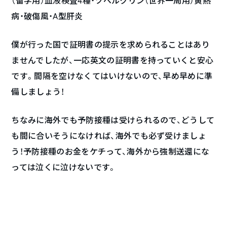
（留学用）血液検査4種・ツベルクリン（世界一周用）黄熱
病・破傷風・A型肝炎
僕が行った国で証明書の提示を求められることはあり
ませんでしたが、一応英文の証明書を持っていくと安心
です。間隔を空けなくてはいけないので、早め早めに準
備しましょう！
ちなみに海外でも予防接種は受けられるので、どうして
も間に合いそうになければ、海外でも必ず受けましょ
う！予防接種のお金をケチって、海外から強制送還にな
っては泣くに泣けないです。