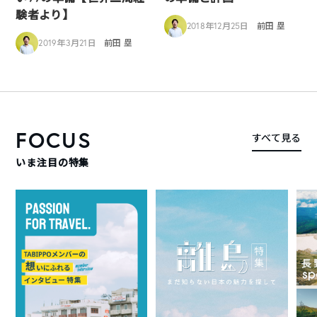
験者より】
2018年12月25日
前田 塁
2019年3月21日
前田 塁
FOCUS
すべて見る
いま注目の特集