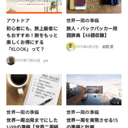
アウトドア
世界一周の準備
初心者にも、旅上級者に
旅人・バックパッカー用
もおすすめ！旅をもっと
語辞典【48語収録】
楽しくお得にする
2019年6月27日
前田 塁
「KLOOK」って？
2019年11月26日
yui
世界一周の準備
世界一周の準備
世界一周出発までにした
世界一周を実現させる15
い99の準備【世界二周経
の準備と計画