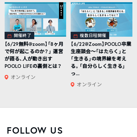
開催終了
複数日程開催
【6/29無料@zoom】「8ヶ月
【6/22@Zoom】POOLO卒業
で何が起こるのか？」 運営
生座談会〜「はたらく」と
が語る、人が動き出す
「生きる」の境界線を考え
POOLO LIFEの裏側とは？
る。「自分らしく生きる」
っ...
オンライン
オンライン
FOLLOW US