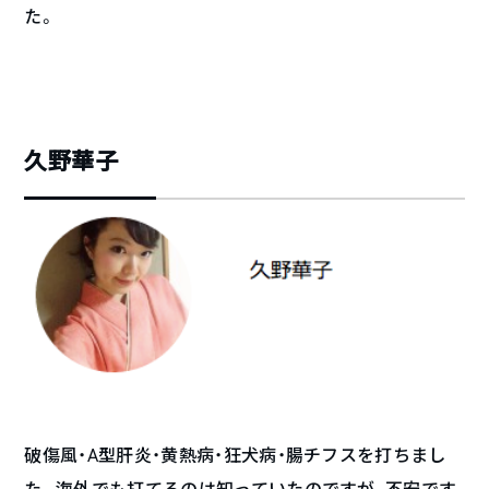
た。
久野華子
破傷風・A型肝炎・黄熱病・狂犬病・腸チフスを打ちまし
た。海外でも打てるのは知っていたのですが、不安です