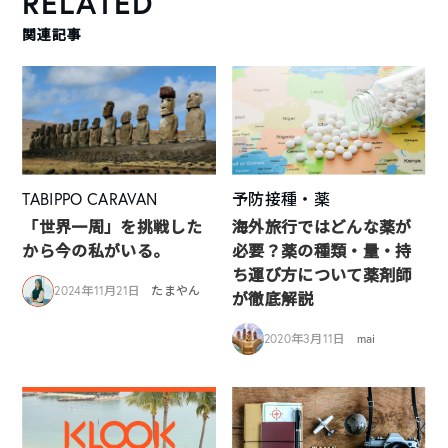
RELATED
関連記事
TABIPPO CARAVAN
予防接種・薬
「世界一周」を挑戦した
海外旅行ではどんな薬が
から今の私がいる。
必要？薬の種類・量・持
ち運び方について薬剤師
2024年11月21日
たまやん
が徹底解説
2020年3月11日
mai