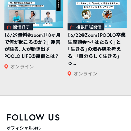
開催終了
複数日程開催
【6/29無料@zoom】「8ヶ月
【6/22@Zoom】POOLO卒業
で何が起こるのか？」 運営
生座談会〜「はたらく」と
が語る、人が動き出す
「生きる」の境界線を考え
POOLO LIFEの裏側とは？
る。「自分らしく生きる」
っ...
オンライン
オンライン
FOLLOW US
オフィシャルSNS