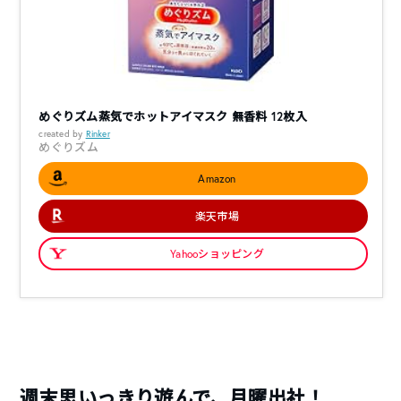
めぐりズム蒸気でホットアイマスク 無香料 12枚入
created by
Rinker
めぐりズム
Amazon
楽天市場
Yahooショッピング
週末思いっきり遊んで、月曜出社！