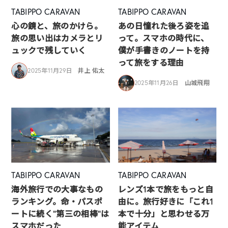
TABIPPO CARAVAN
TABIPPO CARAVAN
心の鏡と、旅のかけら。
あの日憧れた後ろ姿を追
旅の思い出はカメラとリ
って。スマホの時代に、
ュックで残していく
僕が手書きのノートを持
って旅をする理由
2025年11月29日
井上 佑太
2025年11月26日
山城飛翔
TABIPPO CARAVAN
TABIPPO CARAVAN
海外旅行での大事なもの
レンズ1本で旅をもっと自
ランキング。命・パスポ
由に。旅行好きに「これ1
ートに続く“第三の相棒”は
本で十分」と思わせる万
スマホだった
能アイテム