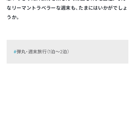
なリーマントラベラーな週末も、たまにはいかがでしょ
うか。
弾丸・週末旅行（1泊〜2泊）