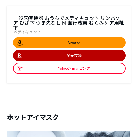
一般医療機器 おうちでメディキュット リンパケ
ア ひざ下 つま先なし M 血行改善 むくみケア用靴
下
メディキュット
Amazon
楽天市場
Yahooショッピング
ホットアイマスク