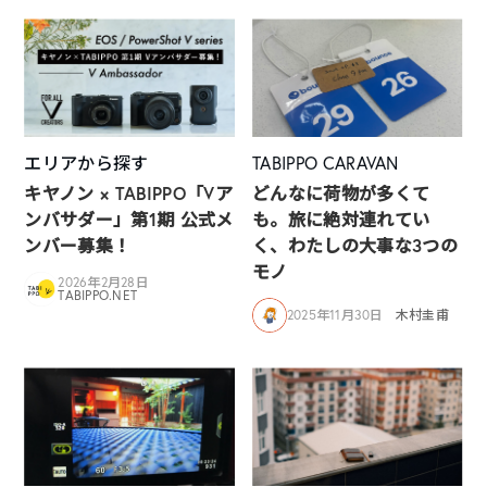
エリアから探す
TABIPPO CARAVAN
キヤノン × TABIPPO「Vア
どんなに荷物が多くて
ンバサダー」第1期 公式メ
も。旅に絶対連れてい
ンバー募集！
く、わたしの大事な3つの
モノ
2026年2月28日
TABIPPO.NET
2025年11月30日
木村圭甫