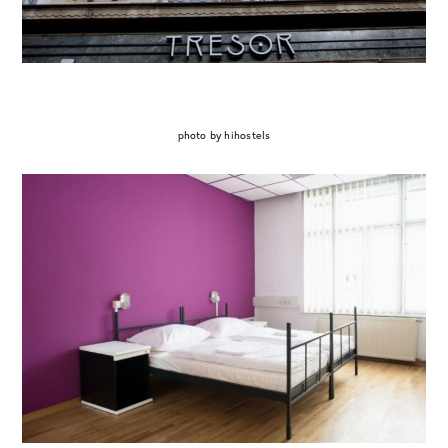
photo by hihostels