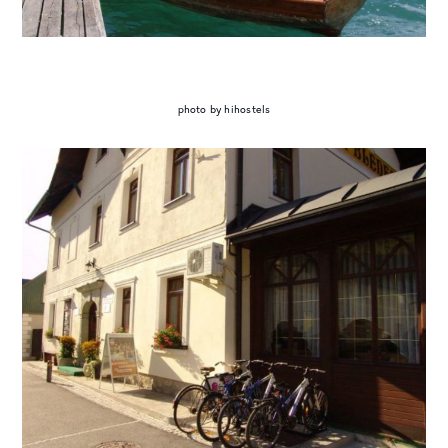
photo by hihostels