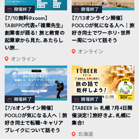
開催終了
開催終了
【7/10無料@zoom】
【7/13オンライン開催】
TABIPPO代表×「複業先生」
POOLOが気になる人へ｜旅
創業者が語る！ 旅と教育の
好き同士でワーホリ・世界
起業家から見た、あたらし
一周について話そう
い旅...
オンライン
オンライン
開催終了
開催終了
【7/6オンライン開催】
【TABEER in 札幌 7月4日開
POOLOが気になる人へ｜旅
催決定！】旅好きよ、札幌に
好き同士で転職・キャリア
集合！
ブレイクについて話そう
北海道