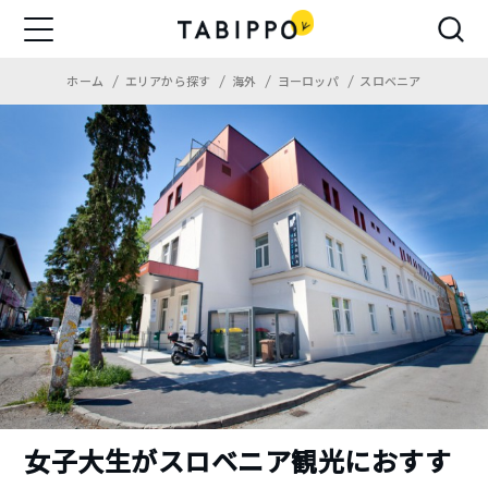
ホーム
エリアから探す
海外
ヨーロッパ
スロベニア
女子大生がスロベニア観光におすす