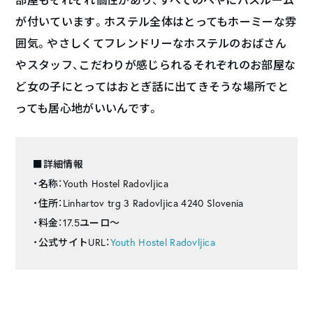
部屋もそれぞれ個性があり、すべてのへやにバスルーム
が付いています。ホステル全体はとってもホーミーな雰
囲気。やさしくてフレンドリーなホステルのおばさん
やスタッフ、こだわりが感じられるそれぞれのお部屋な
ど女の子にとってはおとぎ話に出てきそうな場所でと
っても居心地がいいんです。
■詳細情報
・名称：Youth Hostel Radovljica
・住所：Linhartov trg 3 Radovljica 4240 Slovenia
・料金：17.5ユーロ〜
・公式サイトURL：
Youth Hostel Radovljica