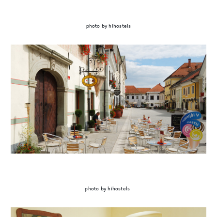
photo by hihostels
photo by hihostels