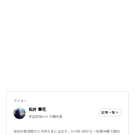
ライター
松井 華花
記事一覧へ
学生団体mof.10期代表
地元の愛知県の三河弁たまに出ます。2015年4月から一年間沖縄で国内