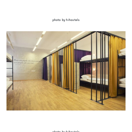
photo by hihostels
photo by hihostels