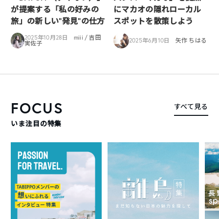
が提案する「私の好みの
にマカオの隠れローカル
旅」の新しい“発見”の仕方
スポットを散策しよう
2025年10月28日
miii / 吉田
2025年6月10日
矢作 ちはる
実佐子
FOCUS
すべて見る
いま注目の特集