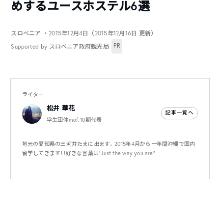
めするユースホステル6選
スロベニア
・2015年12月4日（2015年12月16日 更新）
PR
Supported by スロベニア政府観光局
ライター
松井 華花
記事一覧へ
学生団体mof.10期代表
地元の愛知県の三河弁たまに出ます。2015年4月から一年間沖縄で国内
留学してきます！！好きな言葉は"Just the way you are"