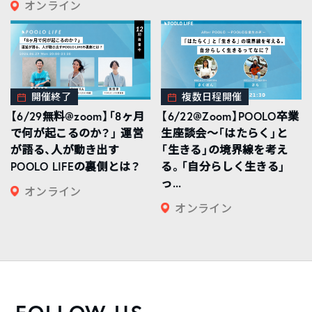
オンライン
開催終了
複数日程開催
【6/29無料@zoom】「8ヶ月
【6/22@Zoom】POOLO卒業
で何が起こるのか？」 運営
生座談会〜「はたらく」と
が語る、人が動き出す
「生きる」の境界線を考え
POOLO LIFEの裏側とは？
る。「自分らしく生きる」
っ...
オンライン
オンライン