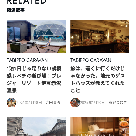
RELATED
関連記事
TABIPPO CARAVAN
TABIPPO CARAVAN
1泊2日じゃ足りない規模
旅は、遠くに行くだけじ
感レベチの遊び場！プレ
ゃなかった。地元のゲス
ジャーリゾート伊豆赤沢
トハウスが教えてくれた
温泉
こと
2026年6月28日
寺田貴考
2026年1月20日
東谷つむぎ