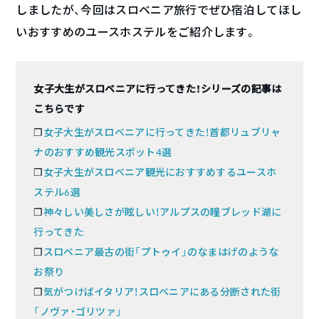
しましたが、今回はスロベニア旅行でぜひ宿泊してほし
いおすすめのユースホステルをご紹介します。
女子大生がスロベニアに行ってきた！シリーズの記事は
こちらです
❐
女子大生がスロベニアに行ってきた！首都リュブリャ
ナのおすすめ観光スポット4選
❐
女子大生がスロベニア観光におすすめするユースホ
ステル6選
❐
神々しい美しさが眩しい！アルプスの瞳ブレッド湖に
行ってきた
❐
スロベニア最古の街「プトゥイ」のなまはげのような
お祭り
❐
気がつけばイタリア！スロベニアにある分断された街
「ノヴァ・ゴリツァ」