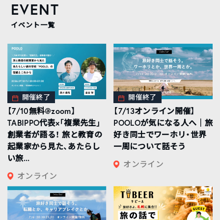
EVENT
イベント一覧
開催終了
開催終了
【7/10無料@zoom】
【7/13オンライン開催】
TABIPPO代表×「複業先生」
POOLOが気になる人へ｜旅
創業者が語る！ 旅と教育の
好き同士でワーホリ・世界
起業家から見た、あたらし
一周について話そう
い旅...
オンライン
オンライン