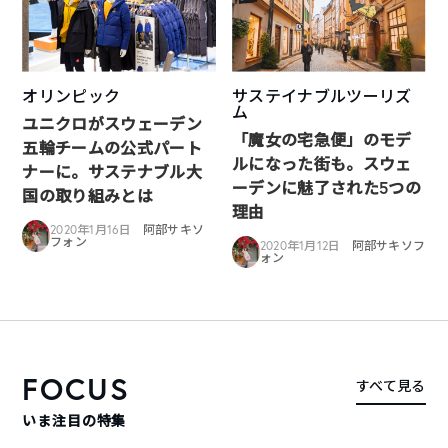
オリンピック
サステイナブルツーリズ
ム
ユニクロがスウェーデン
「魔女の宅急便」のモデ
五輪チームの公式パート
ルになった街も。スウェ
ナーに。サステナブル大
ーデンに魅了された5つの
国の取り組みとは
理由
2020年1月16日
阿部サキソ
フォン
2020年1月12日
阿部サキソフ
ォン
FOCUS
すべて見る
いま注目の特集