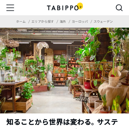
ホーム
エリアから探す
海外
ヨーロッパ
スウェーデン
知ることから世界は変わる。サステ