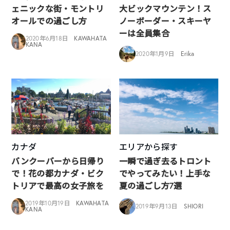
ェニックな街・モントリ
大ビックマウンテン！ス
オールでの過ごし方
ノーボーダー・スキーヤ
ーは全員集合
2020年6月18日
KAWAHATA
KANA
2020年1月9日
Erika
カナダ
エリアから探す
バンクーバーから日帰り
一瞬で過ぎ去るトロント
で！花の都カナダ・ビク
でやってみたい！上手な
トリアで最高の女子旅を
夏の過ごし方7選
2019年10月19日
KAWAHATA
2019年9月13日
SHIORI
KANA