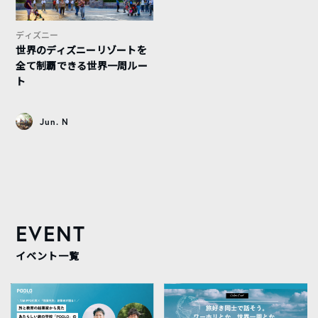
ディズニー
世界のディズニーリゾートを
全て制覇できる世界一周ルー
ト
Jun. N
EVENT
イベント一覧