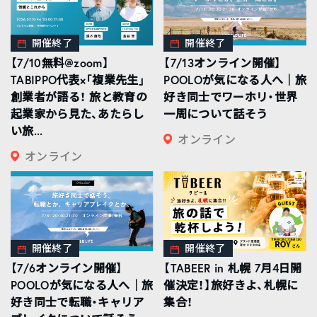
開催終了
開催終了
【7/10無料@zoom】
【7/13オンライン開催】
TABIPPO代表×「複業先生」
POOLOが気になる人へ｜旅
創業者が語る！ 旅と教育の
好き同士でワーホリ・世界
起業家から見た、あたらし
一周について話そう
い旅...
オンライン
オンライン
開催終了
開催終了
【7/6オンライン開催】
【TABEER in 札幌 7月4日開
POOLOが気になる人へ｜旅
催決定！】旅好きよ、札幌に
好き同士で転職・キャリア
集合！