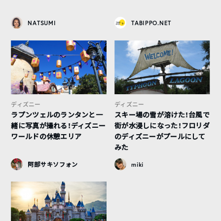
NATSUMI
TABIPPO.NET
ディズニー
ディズニー
ラプンツェルのランタンと一
スキー場の雪が溶けた！台風で
緒に写真が撮れる！ディズニー
街が水浸しになった！フロリダ
ワールドの休憩エリア
のディズニーがプールにして
みた
阿部サキソフォン
miki