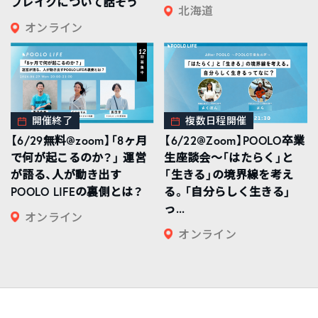
ブレイクについて話そう
北海道
オンライン
開催終了
複数日程開催
【6/29無料@zoom】「8ヶ月
【6/22@Zoom】POOLO卒業
で何が起こるのか？」 運営
生座談会〜「はたらく」と
が語る、人が動き出す
「生きる」の境界線を考え
POOLO LIFEの裏側とは？
る。「自分らしく生きる」
っ...
オンライン
オンライン