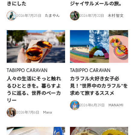
きにした
ジャイサルメールの旅。
2026年7月25日
たまやん
2026年7月22日
木村 智文
TABIPPO CARAVAN
TABIPPO CARAVAN
人々の生活にそっと触れ
カラフル大好き女子必
るひとときを。暮らすよ
見！”世界中のカラフル”を
うに巡る、世界のベーカ
求めて旅するススメ
リー
2026年6月29日
MANAMI
2026年7月6日
Mana