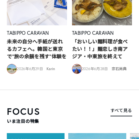
TABIPPO CARAVAN
TABIPPO CARAVAN
未来の自分へ手紙が送れ
「おいしい麺料理が食べ
るカフェへ。韓国と東京
たい！！」麺恋しき南ア
で“旅の余韻を残す”体験を
ジア・中東旅を終えて
2026年6月29日
Karin
2026年6月28日
宗石尚典
FOCUS
すべて見る
いま注目の特集