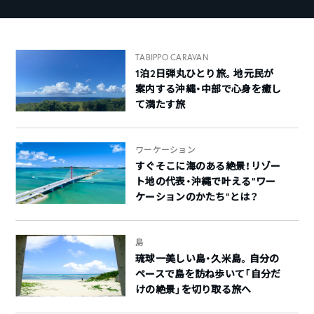
TABIPPO CARAVAN
1泊2日弾丸ひとり旅。地元民が
案内する沖縄・中部で心身を癒し
て満たす旅
ワーケーション
すぐそこに海のある絶景！リゾー
ト地の代表・沖縄で叶える”ワー
ケーションのかたち”とは？
島
琉球一美しい島・久米島。自分の
ペースで島を訪ね歩いて「自分だ
けの絶景」を切り取る旅へ