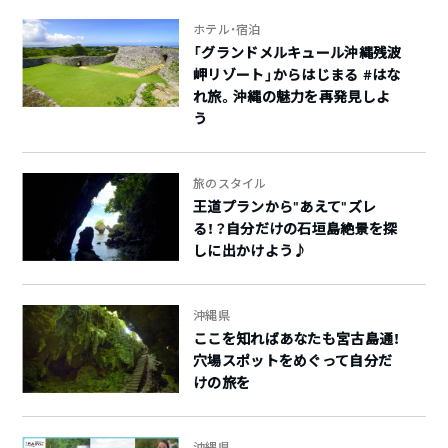
ホテル・宿泊
「グランドメルキュール沖縄残波
岬リゾート」からはじまる #はな
れ旅。沖縄の魅力を再発見しよ
う
旅のスタイル
王道プランから”あえて”ズレ
る！？自分だけの石垣島絶景を探
しに出かけよう♪
沖縄県
ここを知ればあなたも宮古島通！
穴場スポットをめぐって自分だ
けの旅を
沖縄県