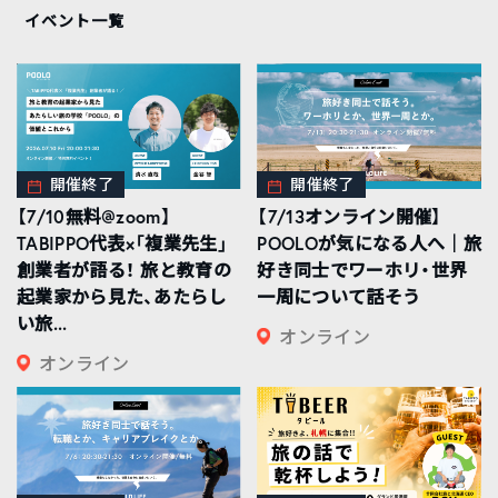
イベント一覧
開催終了
開催終了
【7/10無料@zoom】
【7/13オンライン開催】
TABIPPO代表×「複業先生」
POOLOが気になる人へ｜旅
創業者が語る！ 旅と教育の
好き同士でワーホリ・世界
起業家から見た、あたらし
一周について話そう
い旅...
オンライン
オンライン