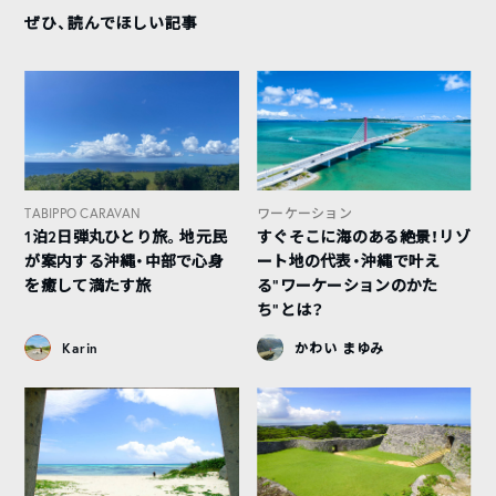
ぜひ、読んでほしい記事
TABIPPO CARAVAN
ワーケーション
1泊2日弾丸ひとり旅。地元民
すぐそこに海のある絶景！リゾ
が案内する沖縄・中部で心身
ート地の代表・沖縄で叶え
を癒して満たす旅
る”ワーケーションのかた
ち”とは？
Karin
かわい まゆみ