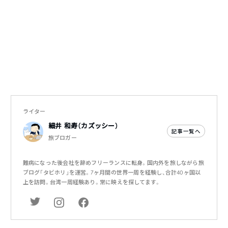
ライター
細井 和寿（カズッシー）
記事一覧へ
旅ブロガー
難病になった後会社を辞めフリーランスに転身。国内外を旅しながら旅
ブログ「タビホリ」を運営。7ヶ月間の世界一周を経験し、合計40ヶ国以
上を訪問。台湾一周経験あり。常に映えを探してます。