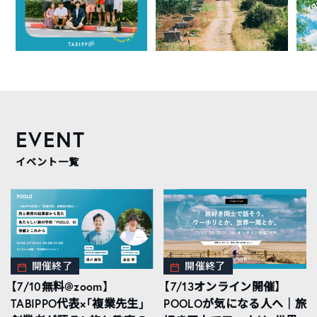
EVENT
イベント一覧
開催終了
開催終了
【7/10無料@zoom】
【7/13オンライン開催】
TABIPPO代表×「複業先生」
POOLOが気になる人へ｜旅