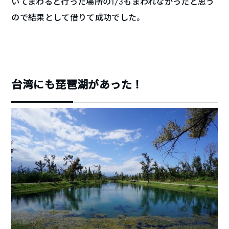
いてまわると行った場所の1/3もまわれなかったと思う
ので結果として借りて成功でした。
台湾にも琵琶湖があった！