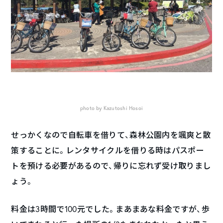
photo by Kazutoshi Hosoi
せっかくなので自転車を借りて、森林公園内を颯爽と散
策することに。レンタサイクルを借りる時はパスポー
トを預ける必要があるので、帰りに忘れず受け取りまし
ょう。
料金は3時間で100元でした。まあまあな料金ですが、歩