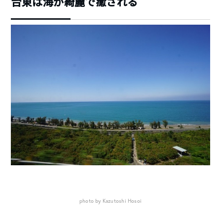
台東は海が綺麗で癒される
photo by Kazutoshi Hosoi