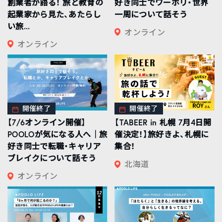
創業者が語る！ 旅と教育の
好き同士でワーホリ・世界
起業家から見た、あたらし
一周について話そう
い旅...
オンライン
オンライン
開催終了
開催終了
【7/6オンライン開催】
【TABEER in 札幌 7月4日開
POOLOが気になる人へ｜旅
催決定！】旅好きよ、札幌に
好き同士で転職・キャリア
集合！
ブレイクについて話そう
北海道
オンライン