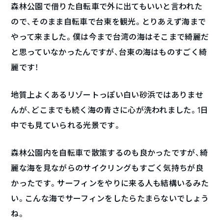
森林公園で借りた自転車で外に出てもいいと言われた
ので、そのまま自転車で台東を観光。とりあえず海まで
やって来ました。僕は今まで台湾の海はそこまで綺麗だ
と思っていなかったんですが、台東の海はものすごく綺
麗です！
地質上よくあるリゾートっぽい白い砂浜ではありませ
んが、どこまでも続く海の青さに心が洗われました。1日
中でも見ていられる光景です。
森林公園内を自転車で散策するのも良かったですが、綺
麗な海を見ながらのサイクリングもすごく気持ちが良
かったです。サーフィンをやりに来る人も結構いるみた
い。こんな海でサーフィンをしたらたまらないでしょう
ね。