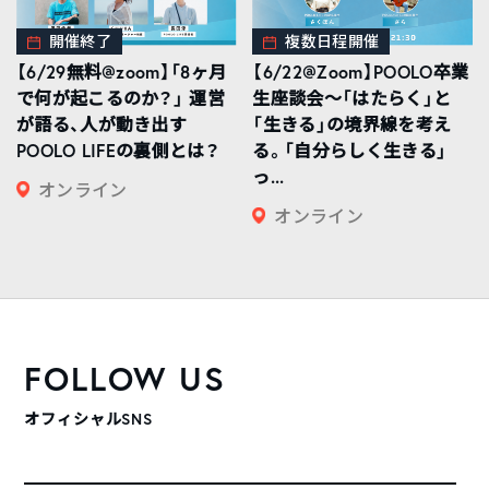
開催終了
複数日程開催
【6/29無料@zoom】「8ヶ月
【6/22@Zoom】POOLO卒業
で何が起こるのか？」 運営
生座談会〜「はたらく」と
が語る、人が動き出す
「生きる」の境界線を考え
POOLO LIFEの裏側とは？
る。「自分らしく生きる」
っ...
オンライン
オンライン
FOLLOW US
オフィシャルSNS