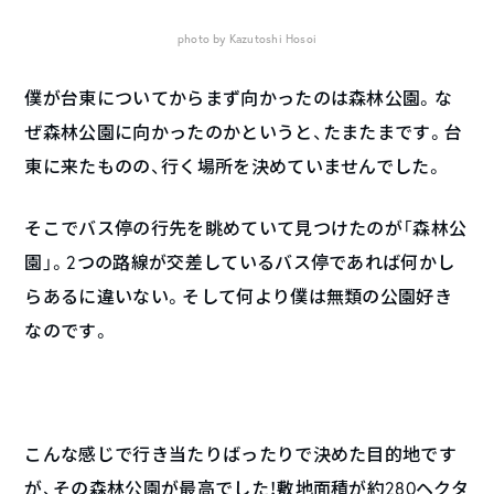
photo by Kazutoshi Hosoi
僕が台東についてからまず向かったのは森林公園。な
ぜ森林公園に向かったのかというと、たまたまです。台
東に来たものの、行く場所を決めていませんでした。
そこでバス停の行先を眺めていて見つけたのが「森林公
園」。2つの路線が交差しているバス停であれば何かし
らあるに違いない。そして何より僕は無類の公園好き
なのです。
こんな感じで行き当たりばったりで決めた目的地です
が、その森林公園が最高でした！敷地面積が約280ヘクタ