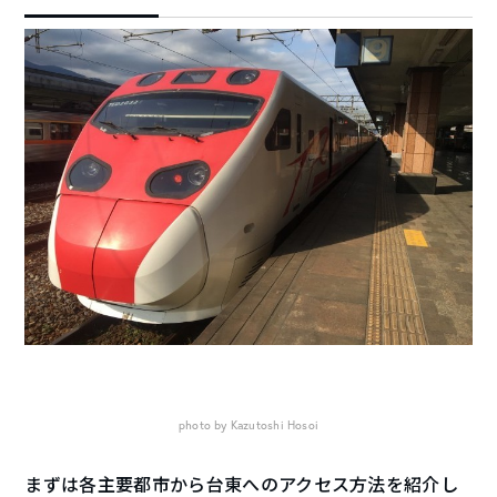
photo by Kazutoshi Hosoi
まずは各主要都市から台東へのアクセス方法を紹介し