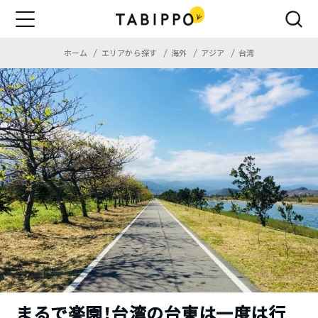
ホーム
エリアから探す
海外
アジア
台湾
まるで楽園！台湾の台東は一度は行