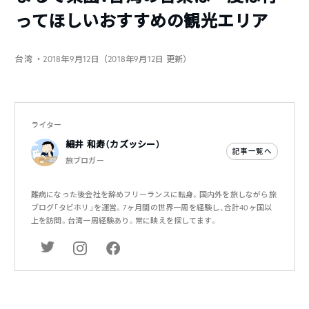
ってほしいおすすめの観光エリア
台湾
・2018年9月12日（2018年9月12日 更新）
ライター
細井 和寿（カズッシー）
記事一覧へ
旅ブロガー
難病になった後会社を辞めフリーランスに転身。国内外を旅しながら旅
ブログ「タビホリ」を運営。7ヶ月間の世界一周を経験し、合計40ヶ国以
上を訪問。台湾一周経験あり。常に映えを探してます。