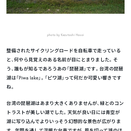
photo by Kazutoshi Hosoi
整備されたサイクリングロードを自転車で走っている
と、何やら見覚えのある名前が目にとまりました。そ
う、誰もが知るであろうあの「琵琶湖」です。台湾の琵琶
湖は「Piwa lake」。「ピワ湖」って何だか可愛い響きです
ね。
台湾の琵琶湖はあまり大きくありませんが、緑とのコン
トラストが美しい湖でした。天気が良い日には青空が
湖に写り込んでよりいっそう幻想的な景色が広がりま
す。年間を通して温暖な台東ですが、風を切って湖のほ