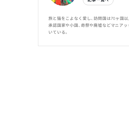
旅と猫をこよなく愛し、訪問国は70ヶ国
承認国家や小国、奇祭や廃墟などマニアッ
いている。