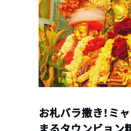
お札バラ撒き！ミ
まるタウンビョン