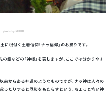
photo by SHIHO
全土に根付く土着信仰「ナッ信仰」のお祭りです。
祖先の霊などの「神様」を表しますが、ここでは分かりやす
。
る以前からある神道のようなものですが、ナッ神は人々の
を怠ったりすると厄災をもたらすという、ちょっと怖い神