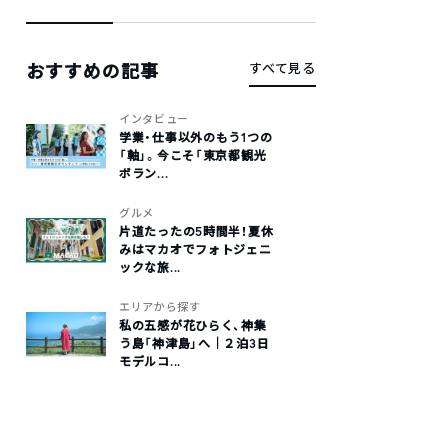
おすすめの記事
すべて見る
インタビュー
学業・仕事以外のもう1つの
「軸」。今こそ「東京都観光
ボラン...
グルメ
片道たったの5時間半！夏休
みはマカオでフォトジェニ
ックな旅...
エリアから探す
私の五感が花ひらく、神集
う島「神津島」へ｜２泊3日
モデルコ...