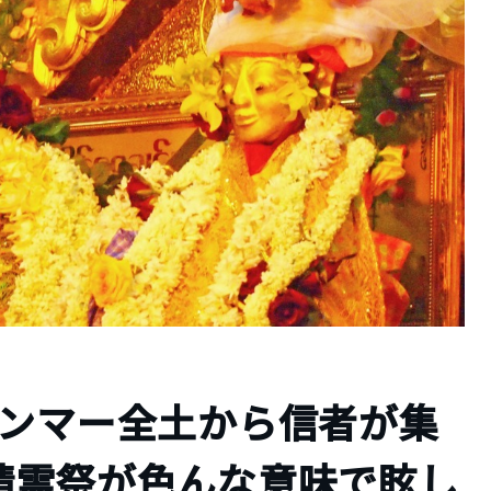
ャンマー全土から信者が集
精霊祭が色んな意味で眩し