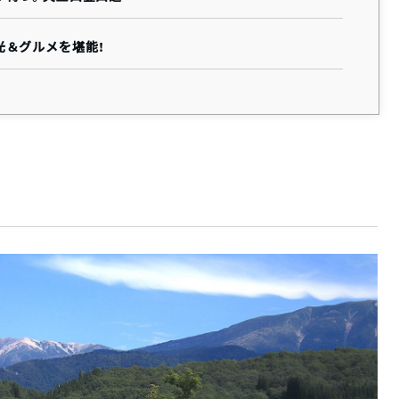
光＆グルメを堪能！