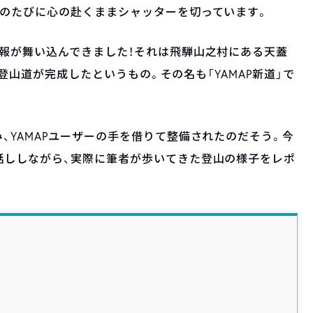
そのたびに心の赴くままシャッターを切っています。
報が舞い込んできました！それは飛騨山之村にある天蓋
しい登山道が完成したというもの。その名も「YAMAP新道」で
、YAMAPユーザーの手を借りて整備されたのだそう。今
話ししながら、実際に筆者が歩いてきた登山の様子をレポ