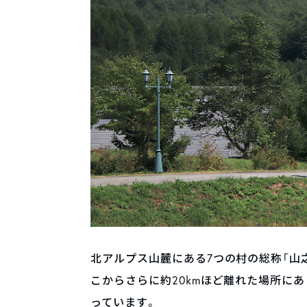
北アルプス山麓にある7つの村の総称「山之
こからさらに約20kmほど離れた場所に
っています。