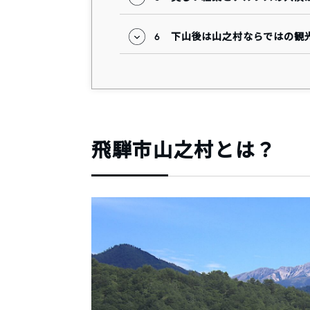
6
下山後は山之村ならではの観
飛騨市山之村とは？