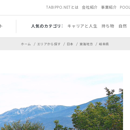
TABIPPO.NETとは
会社紹介
事業紹介
POO
ト
人気のカテゴリ：
キャリアと人生
持ち物
自然
ホーム
エリアから探す
日本
東海地方
岐阜県