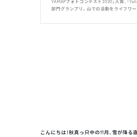
YAMAPフォトコンテスト2020」入賞、「Y
部門グランプリ。山での活動をライフワー
こんにちは！秋真っ只中の11月、雪が降