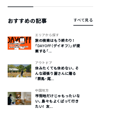
おすすめの記事
すべて見る
エリアから探す
旅の検索はもう終わり！
「DAYOFF（デイオフ）」が提
案する「...
アウトドア
休みたくても休めない。そ
んな頑張り屋さんに贈る
「群馬・尾...
中国地方
市街地だけじゃもったいな
い。島々もよくばって行き
たい！ 友...