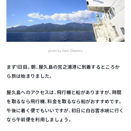
photo by Daiki Okamoto
まず1日目。朝、屋久島の宮之浦港に到着するところか
ら旅は始まりました。
屋久島へのアクセスは、飛行機と船がありますが、時間
を取るなら飛行機、料金を取るなら船がおすすめです。
午後に着く便でもいいですが、初日に白谷雲水峡に行く
なら午前便を利用しましょう。