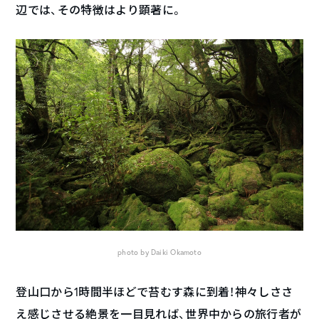
辺では、その特徴はより顕著に。
photo by Daiki Okamoto
登山口から1時間半ほどで苔むす森に到着！神々しささ
え感じさせる絶景を一目見れば、世界中からの旅行者が