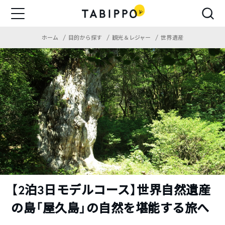
ホーム
目的から探す
観光＆レジャー
世界遺産
【2泊3日モデルコース】世界自然遺産
の島「屋久島」の自然を堪能する旅へ