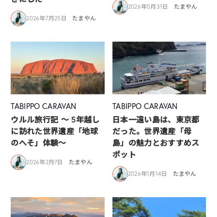
2026年5月31日
たまやん
2026年7月25日
たまやん
TABIPPO CARAVAN
TABIPPO CARAVAN
ウルル旅行記 ～ 5年越し
日本一遠い島は、東京都
に訪れた世界遺産「地球
だった。世界遺産「母
のへそ」体験～
島」の魅力とおすすめス
ポット
2026年2月7日
たまやん
2026年1月14日
たまやん