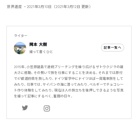
世界遺産
・2021年3月10日（2021年3月12日 更新）
ライター
岡本 大樹
記事一覧へ
撮って書くひと
2015年、小笠原諸島で連続ブリーチングを繰り広げるザトウクジラの雄
大さに感動。その勢いで旅を仕事にすることを決める。それまでは原付
で47都道府県を旅したり、ドイツ留学中にドイツほぼ一周電車旅をして
みたり。仕事では、サイパンの海に潜ってみたり、ベルギーでチョコレー
ト作り体験をしてみたり。現在は人の旅立ちを後押しできるような写真
を撮って記事にするべく、奮闘の日々。