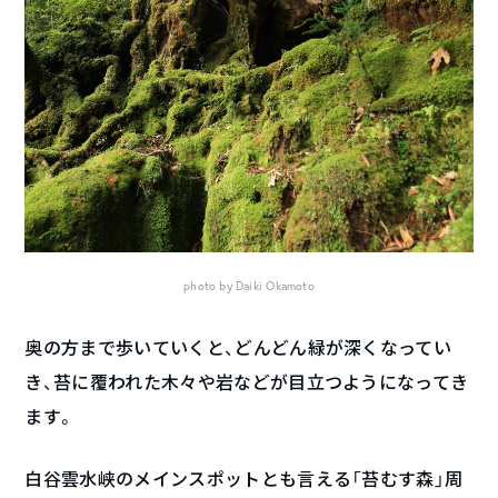
photo by Daiki Okamoto
奥の方まで歩いていくと、どんどん緑が深くなってい
き、苔に覆われた木々や岩などが目立つようになってき
ます。
白谷雲水峡のメインスポットとも言える「苔むす森」周