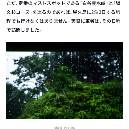
ただ、定番のマストスポットである「白谷雲水峡」と「縄
文杉コース」を巡るのであれば、屋久島に2泊3日する旅
程でも行けなくはありません。実際に筆者は、その日程
で訪問しました。
photo by pixta