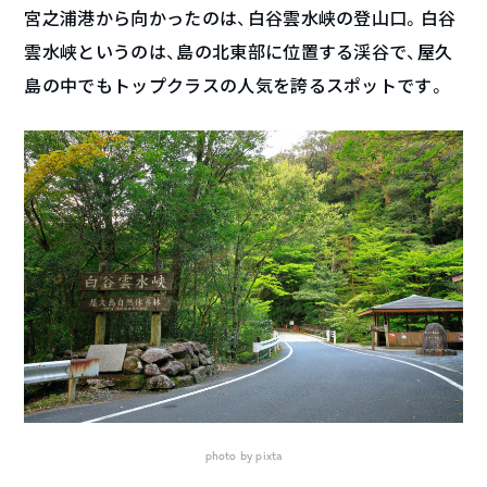
宮之浦港から向かったのは、白谷雲水峡の登山口。白谷
雲水峡というのは、島の北東部に位置する渓谷で、屋久
島の中でもトップクラスの人気を誇るスポットです。
photo by pixta