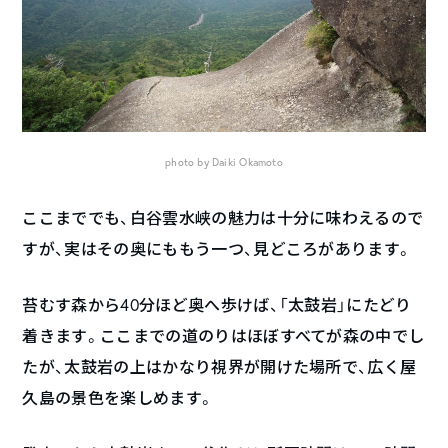
photo by Daiki Okamoto
ここまででも、白谷雲水峡の魅力は十分に味わえるので
すが、実はその奥にももう一つ、見どころがあります。
苔むす森から40分ほど奥へ歩けば、「太鼓岩」にたどり
着きます。ここまでの道のりはほぼすべてが森の中でし
たが、太鼓岩の上はかなり視界が開けた場所で、広く屋
久島の景色を楽しめます。