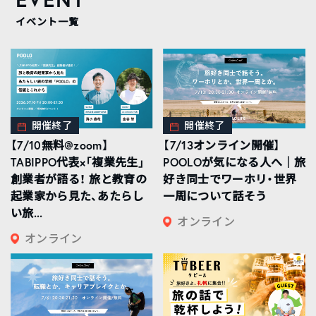
イベント一覧
開催終了
開催終了
【7/10無料@zoom】
【7/13オンライン開催】
TABIPPO代表×「複業先生」
POOLOが気になる人へ｜旅
創業者が語る！ 旅と教育の
好き同士でワーホリ・世界
起業家から見た、あたらし
一周について話そう
い旅...
オンライン
オンライン