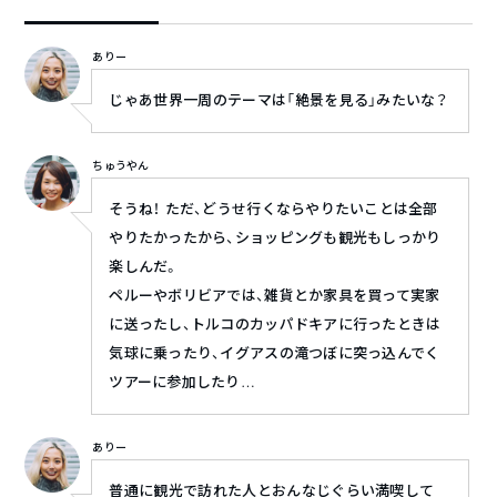
ありー
じゃあ世界一周のテーマは「絶景を見る」みたいな？
ちゅうやん
そうね！ ただ、どうせ行くならやりたいことは全部
やりたかったから、ショッピングも観光もしっかり
楽しんだ。
ペルーやボリビアでは、雑貨とか家具を買って実家
に送ったし、トルコのカッパドキアに行ったときは
気球に乗ったり、イグアスの滝つぼに突っ込んでく
ツアーに参加したり…
ありー
普通に観光で訪れた人とおんなじぐらい満喫して