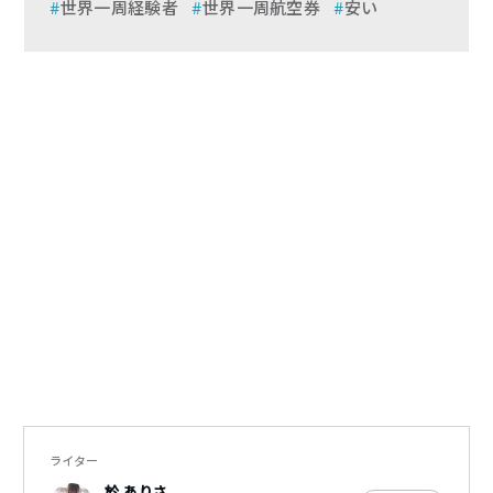
世界一周経験者
世界一周航空券
安い
ライター
於 ありさ