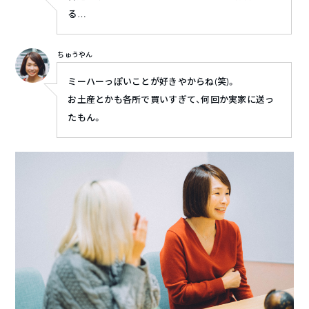
る…
ちゅうやん
ミーハーっぽいことが好きやからね(笑)。
お土産とかも各所で買いすぎて、何回か実家に送っ
たもん。