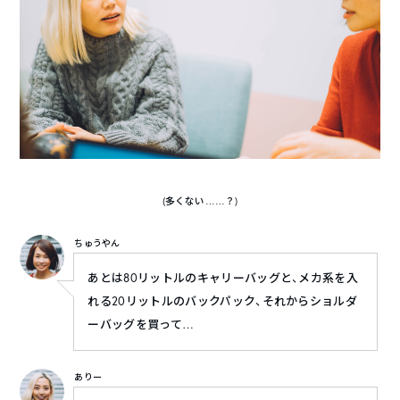
(多くない……？)
ちゅうやん
あとは80リットルのキャリーバッグと、メカ系を入
れる20リットルのバックパック、それからショルダ
ーバッグを買って…
ありー