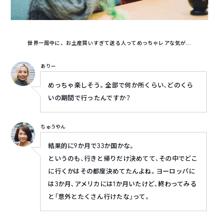
世界一周中に、お土産買いすぎて送る人ってめっちゃレアな気が…
ありー
めっちゃ楽しそう。全部で何か所くらい、どのくら
いの期間で行ったんですか？
ちゅうやん
結果的に9か月で33か国かな。
というのも、行きと帰りだけ決めてて、その中でどこ
に行くかはその都度決めてたんよね。ヨーロッパに
は3か月、アメリカには1か月いたけど、終わってみる
と「意外とたくさん行けたな」って。