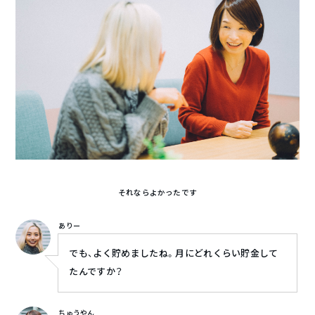
それならよかったです
ありー
でも、よく貯めましたね。月にどれくらい貯金して
たんですか？
ちゅうやん