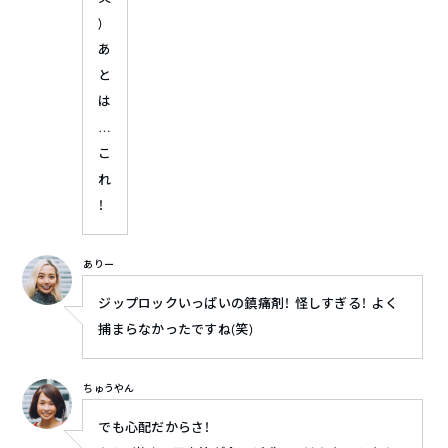
)
あ
と
は
…
こ
れ
！
ありー
ジップロックいっぱいの鎮痛剤！ 怪しすぎる！ よく
捕まらなかったですね(笑)
ちゅうやん
でも心配だからさ！