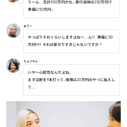
うーん…合計300万円かな。旅行自体は250万円で
準備に50万円。
ありー
やっぱりそれくらいしますよね～…ん!? 準備に50
万円⁉⁉ それは掛かりすぎじゃないですか？
ちゅうやん
いや～心配性なんだよね。
まず注射を9本打って、保険は20万円のやつに加入し
て…