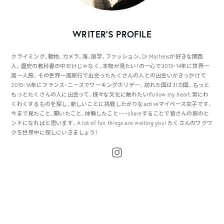
WRITER’S PROFILE
クライミング、動物、カメラ、海、語学、ファッション、Dr.Martensが好きな関西
人。歴史の教科書の中だけじゃなく、本物が見たい！の一心で2013~14年に世界一
周一人旅。その世界一周旅行で出会ったたくさんの人との出会いがきっかけで
2015~16年にフランス・ニースでワーキングホリデー。訪れた国は31カ国。もっと
もっとたくさんの人に出会って、様々な文化に触れたい!follow my heart.常にわ
くわくするものを探し、新しいことに挑戦したがりなactiveマイペース女子です。
今まで見たこと、聞いたこと、体験したこと・・・shareすることで皆さんの旅のヒ
ントになればと思います。A lot of fun things are waiting you! たくさんのワクワ
クを世界中に探しにいきましょう！