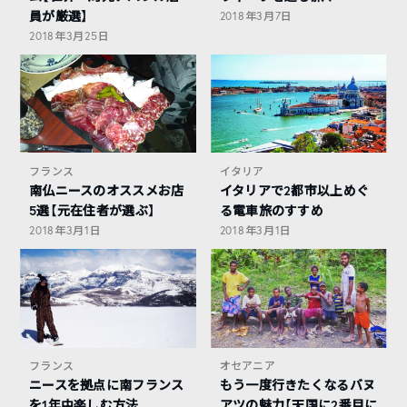
員が厳選】
2018年3月7日
2018年3月25日
フランス
イタリア
南仏ニースのオススメお店
イタリアで2都市以上めぐ
5選【元在住者が選ぶ】
る電車旅のすすめ
2018年3月1日
2018年3月1日
フランス
オセアニア
ニースを拠点に南フランス
もう一度行きたくなるバヌ
を1年中楽しむ方法
アツの魅力【天国に2番目に