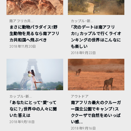
南アフリカ共...
カップル・新...
まさに動物パラダイス！野
「次のデートは南アフリ
生動物を見るなら南アフリ
カ！」カップルで行くライオ
カ共和国へ飛ぶべき
ンキングの世界はこんなに
も楽しい
2018年11月20日
2018年9月22日
カップル・新...
アウトドア
「あなたにとって“愛”って
南アフリカ最大のクルーガ
なに？」世界中の人々に聞
ー国立公園でキャンプ！ス
いた答えは
ククーザで自然をめいっぱ
い感...
2018年9月18日
2018年9月16日