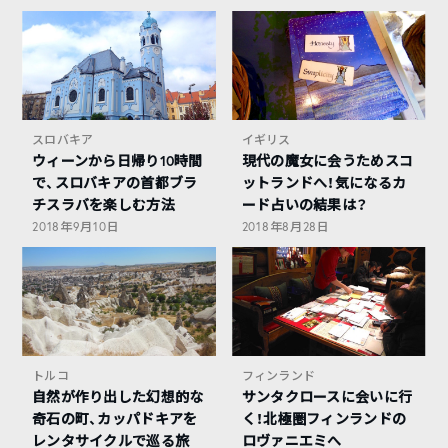
スロバキア
イギリス
ウィーンから日帰り10時間
現代の魔女に会うためスコ
で、スロバキアの首都ブラ
ットランドへ！気になるカ
チスラバを楽しむ方法
ード占いの結果は？
2018年9月10日
2018年8月28日
トルコ
フィンランド
自然が作り出した幻想的な
サンタクロースに会いに行
奇石の町、カッパドキアを
く！北極圏フィンランドの
レンタサイクルで巡る旅
ロヴァニエミへ