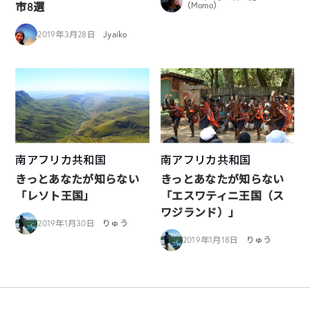
市8選
（Momo）
2019年3月28日
Jyaiko
南アフリカ共和国
南アフリカ共和国
きっとあなたが知らない
きっとあなたが知らない
「レソト王国」
「エスワティニ王国（ス
ワジランド）」
2019年1月30日
りゅう
2019年1月18日
りゅう