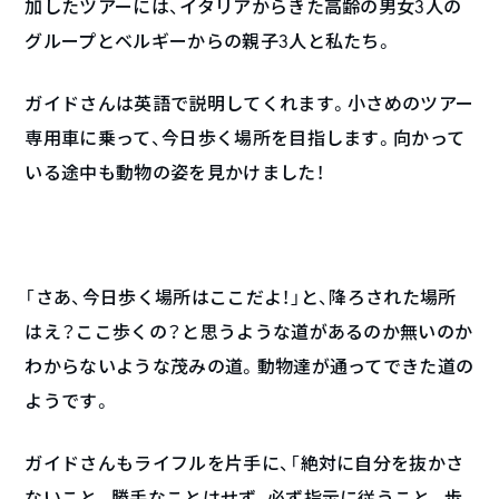
加したツアーには、イタリアからきた高齢の男女3人の
グループとベルギーからの親子3人と私たち。
ガイドさんは英語で説明してくれます。小さめのツアー
専用車に乗って、今日歩く場所を目指します。向かって
いる途中も動物の姿を見かけました！
「さあ、今日歩く場所はここだよ！」と、降ろされた場所
はえ？ここ歩くの？と思うような道があるのか無いのか
わからないような茂みの道。動物達が通ってできた道の
ようです。
ガイドさんもライフルを片手に、「絶対に自分を抜かさ
ないこと。勝手なことはせず、必ず指示に従うこと。歩