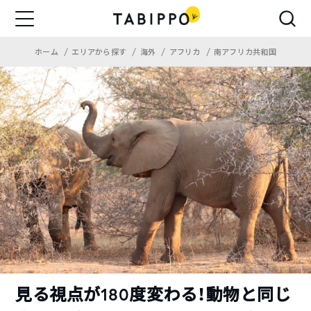
ホーム
エリアから探す
海外
アフリカ
南アフリカ共和国
見る視点が180度変わる！動物と同じ