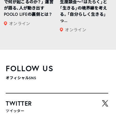
で何が起こるのか？」 運営
生座談会〜「はたらく」と
が語る、人が動き出す
「生きる」の境界線を考え
POOLO LIFEの裏側とは？
る。「自分らしく生きる」
っ...
オンライン
オンライン
FOLLOW US
オフィシャルSNS
TWITTER
ツイッター