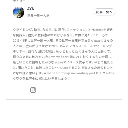
ライター
AYA
記事一覧へ
世界一周一人旅
クライミング、動物、カメラ、海、語学、ファッション、Dr.Martensが好き
な関西人。歴史の教科書の中だけじゃなく、本物が見たい！の一心で
2013~14年に世界一周一人旅。その世界一周旅行で出会ったたくさんの
人との出会いがきっかけで2015~16年にフランス・ニースでワーキング
ホリデー。訪れた国は31カ国。もっともっとたくさんの人に出会って、
様々な文化に触れたい!follow my heart.常にわくわくするものを探し、
新しいことに挑戦したがりなactiveマイペース女子です。今まで見たこ
と、聞いたこと、体験したこと・・・shareすることで皆さんの旅のヒント
になればと思います。A lot of fun things are waiting you! たくさんのワ
クワクを世界中に探しにいきましょう！