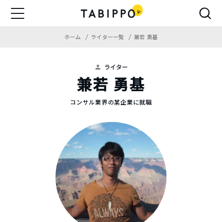
ホーム
ライター一覧
兼若 勇基
ライター
兼若 勇基
コンサル業界の某企業に就職