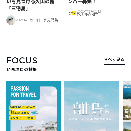
いを見つける火山の島
ンバー募集！
「三宅島」
2026年2月28日
TABIPPO.NET
2026年3月10日
水元琴美
FOCUS
すべて見る
いま注目の特集