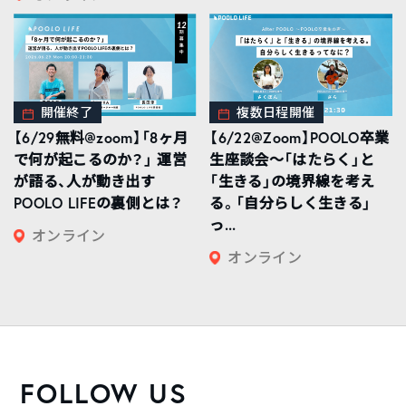
開催終了
複数日程開催
【6/29無料@zoom】「8ヶ月
【6/22@Zoom】POOLO卒業
で何が起こるのか？」 運営
生座談会〜「はたらく」と
が語る、人が動き出す
「生きる」の境界線を考え
POOLO LIFEの裏側とは？
る。「自分らしく生きる」
っ...
オンライン
オンライン
FOLLOW US