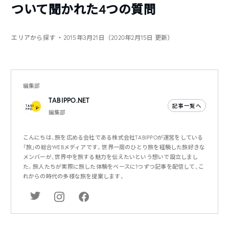
ついて聞かれた4つの質問
エリアから探す
・2015年3月21日（2020年2月15日 更新）
編集部
TABIPPO.NET
記事一覧へ
編集部
こんにちは、旅を広める会社である株式会社TABIPPOが運営をしている
「旅」の総合WEBメディアです。世界一周のひとり旅を経験した旅好きな
メンバーが、世界中を旅する魅力を伝えたいという想いで設立しまし
た。旅人たちが実際に旅した体験をベースに1つずつ記事を配信して、こ
れからの時代の多様な旅を提案します。