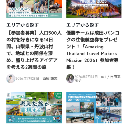
エリアから探す
エリアから探す
【参加者募集】人口500人
優勝チームは成田-バンコ
の村を好きになる14日
クの往復航空券をプレゼ
間。山梨県・丹波山村
ント！「Amazing
で、地域との関係を深
Thailand Travel Makers
め、盛り上げるアイデア
Mission 2026」参加者募
を考える2週間の旅
集！
2026年7月14日
miii / 吉田実
2026年7月28日
西脇 謙志
佐子