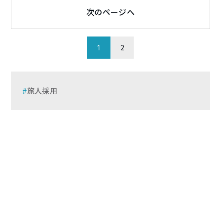
次のページへ
1
2
旅人採用