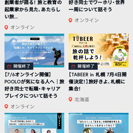
創業者が語る！ 旅と教育の
好き同士でワーホリ・世界
起業家から見た、あたらし
一周について話そう
い旅...
オンライン
オンライン
開催終了
開催終了
【7/6オンライン開催】
【TABEER in 札幌 7月4日開
POOLOが気になる人へ｜旅
催決定！】旅好きよ、札幌に
好き同士で転職・キャリア
集合！
ブレイクについて話そう
北海道
オンライン