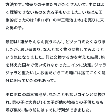
方法です。物売りの子供たちがたくさんいて、中にはよ
く理解できないものを売る子もいました。いちばん印
象的だったのは「ボロボロの単三電池１本」を売りに来
た男の子。
最初は「誰がそんなん買うねん！」とツッコミたくなりま
したが、思い留まり、なんとなく物々交換してみようと
いう気になりました。何と交換するかを考えた結果、旅
を終えた国々で使い切れなかったコインに決定。ジャラ
ジャラと重たいし、お金だからゴミ箱には捨てにくく処
分に困っていたのもあって。
ボロボロの単三電池が、見たこともないコインと交換さ
れ、男の子は大喜び！その子が他の物売りの子供たちも
呼び集め、私の前にはすぐに行列ができました。