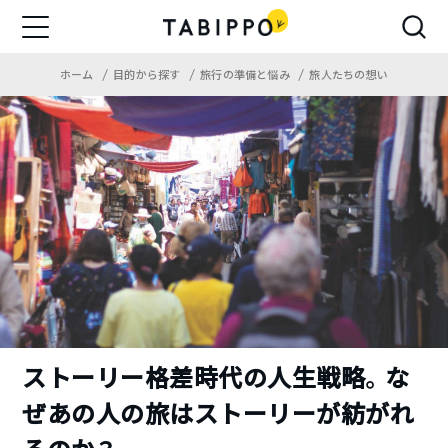
ホーム
目的から探す
旅行の準備と悩み
旅人たちの想い
ストーリー格差時代の人生戦略。な
ぜあの人の旅はストーリーが紡がれ