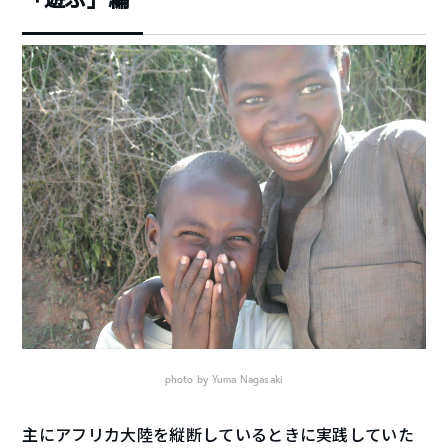
photo by Yuma Nagasaki
主にアフリカ大陸を縦断しているときに実践していた