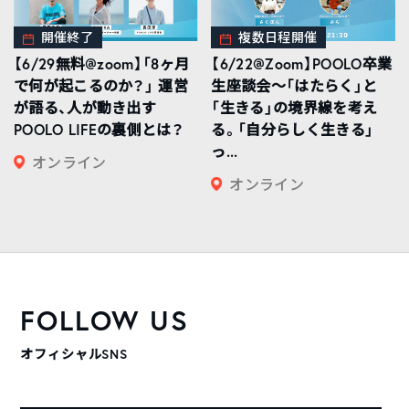
開催終了
複数日程開催
【6/29無料@zoom】「8ヶ月
【6/22@Zoom】POOLO卒業
で何が起こるのか？」 運営
生座談会〜「はたらく」と
が語る、人が動き出す
「生きる」の境界線を考え
POOLO LIFEの裏側とは？
る。「自分らしく生きる」
っ...
オンライン
オンライン
FOLLOW US
オフィシャルSNS