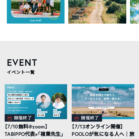
EVENT
イベント一覧
開催終了
開催終了
【7/10無料@zoom】
【7/13オンライン開催】
TABIPPO代表×「複業先生」
POOLOが気になる人へ｜旅