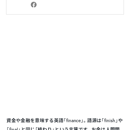
資金や金融を意味する英語「finance」。語源は「finish」や
「final」と同じ「終わり」という言葉です。お金は人間関