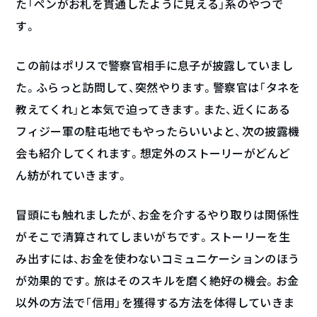
た「ペンがお札を貫通したように見える」系のやつで
す。
この前はポリスで警察官相手に息子が披露していまし
た。ふらっと訪問して、突然やります。警察官は「タネを
教えてくれ」と本気で迫ってきます。また、近くにある
フィジー軍の駐屯地でもやったらいいよと、次の披露機
会も紹介してくれます。想定外のストーリーがどんど
ん紡がれていきます。
冒頭にも触れましたが、お金を介するやり取りは関係性
がそこで清算されてしまいがちです。ストーリーを生
み出すには、お金を使わないコミュニケーションのほう
が効果的です。旅はそのスキルを磨く絶好の機会。お金
以外の方法で「信用」を獲得する方法を体得していきま