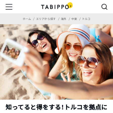
ホーム
エリアから探す
海外
中東
トルコ
知ってると得をする！トルコを拠点に