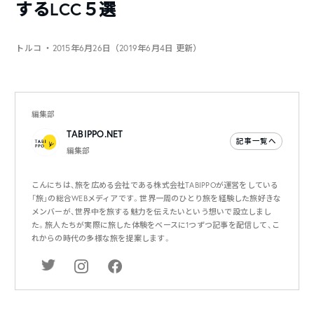
するLCC５選
トルコ
・2015年6月26日（2019年6月4日 更新）
編集部
TABIPPO.NET
記事一覧へ
編集部
こんにちは、旅を広める会社である株式会社TABIPPOが運営をしている
「旅」の総合WEBメディアです。世界一周のひとり旅を経験した旅好きな
メンバーが、世界中を旅する魅力を伝えたいという想いで設立しまし
た。旅人たちが実際に旅した体験をベースに1つずつ記事を配信して、こ
れからの時代の多様な旅を提案します。