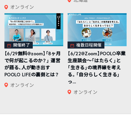
北海道
オンライン
開催終了
複数日程開催
【6/29無料@zoom】「8ヶ月
【6/22@Zoom】POOLO卒業
で何が起こるのか？」 運営
生座談会〜「はたらく」と
が語る、人が動き出す
「生きる」の境界線を考え
POOLO LIFEの裏側とは？
る。「自分らしく生きる」
っ...
オンライン
オンライン