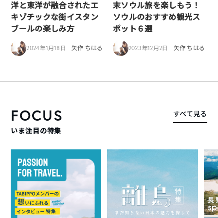
洋と東洋が融合されたエ
末ソウル旅を楽しもう！
キゾチックな街イスタン
ソウルのおすすめ観光ス
ブールの楽しみ方
ポット６選
2024年1月18日
矢作 ちはる
2023年12月2日
矢作 ちはる
FOCUS
すべて見る
いま注目の特集