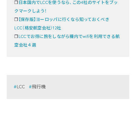
❐
日本国内でLCCを使うなら、この4社のサイトをブッ
クマークしよう！
❐
【保存版】ヨーロッパに行くなら知っておくべき
LCC（格安航空会社）12社
❐
LCCでお得に旅をしながら機内でwifiを利用できる航
空会社４選
LCC
飛行機