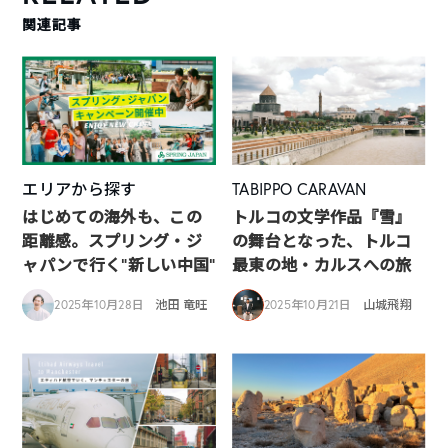
関連記事
エリアから探す
TABIPPO CARAVAN
はじめての海外も、この
トルコの文学作品『雪』
距離感。スプリング・ジ
の舞台となった、トルコ
ャパンで行く“新しい中国”
最東の地・カルスへの旅
2025年10月28日
池田 竜旺
2025年10月21日
山城飛翔