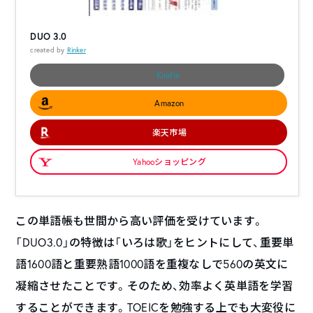
DUO 3.0
created by
Rinker
Kindle
Amazon
楽天市場
Yahooショッピング
この単語帳も世間から高い評価を受けています。
「DUO3.0」の特徴は「いろは歌」をヒントにして、重要単
語1600語と重要熟語1000語を重複なしで560の英文に
凝縮させたことです。そのため、効率よく英単語を学習
することができます。TOEICを勉強する上でも大変役に