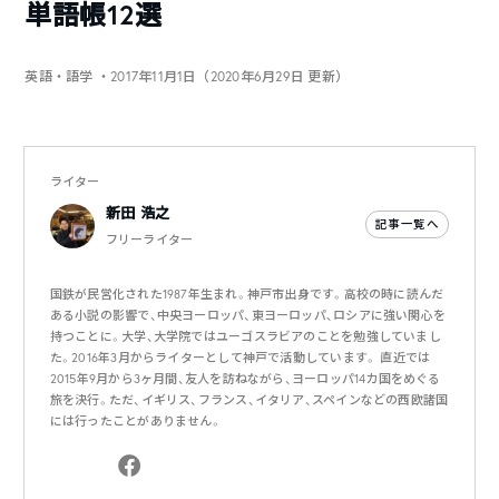
単語帳12選
英語・語学
・2017年11月1日（2020年6月29日 更新）
ライター
新田 浩之
記事一覧へ
フリーライター
国鉄が民営化された1987年生まれ。神戸市出身です。高校の時に読んだ
ある小説の影響で、中央ヨーロッパ、東ヨーロッパ、ロシアに強い関心を
持つことに。大学、大学院ではユーゴスラビアのことを勉強していまし
た。2016年3月からライターとして神戸で活動しています。 直近では
2015年9月から3ヶ月間、友人を訪ねながら、ヨーロッパ14カ国をめぐる
旅を決行。ただ、イギリス、フランス、イタリア、スペインなどの西欧諸国
には行ったことがありません。