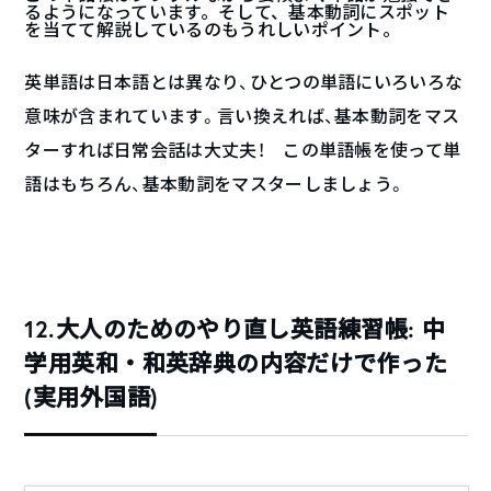
るようになっています。そして、基本動詞にスポット
を当てて解説しているのもうれしいポイント。
英単語は日本語とは異なり、ひとつの単語にいろいろな
意味が含まれています。言い換えれば、基本動詞をマス
ターすれば日常会話は大丈夫！ この単語帳を使って単
語はもちろん、基本動詞をマスターしましょう。
12.大人のためのやり直し英語練習帳: 中
学用英和・和英辞典の内容だけで作った
(実用外国語)