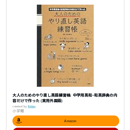
大人のためのやり直し英語練習帳: 中学用英和・和英辞典の内
容だけで作った (実用外国語)
created by
Rinker
小学館
Amazon