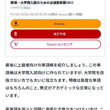
院単―大学院入試のための必須英単語1800
created by
Rinker
¥1,760
(2023/05/05 06:55:46時点 Amazon調べ-
詳細)
Amazon
楽天市場
Yahooショッピング
最後に上級者向けの単語帳を紹介しましょう。この単
語帳は大学院入試向けに作られていますが、大学院を目
指さない方でも大いに役立ちます。特徴は高度な単語
はもちろんのこと、例文がアカデミックな文章になって
います。
英単語を学ぶと同時に高度な文章力をつけたい方は、こ