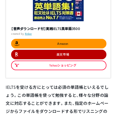
【音声ダウンロード付】実践IELTS英単語3500
created by
Rinker
Amazon
楽天市場
Yahooショッピング
IELTSを受ける方にとっては必須の単語帳といえるでし
ょう。この単語帳を使って勉強すると、様々な分野の論
文に対応することができます。また、指定のホームペー
ジからファイルをダウンロードする形でリスニングの