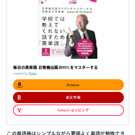
毎日の英単語 日常頻出語の90%をマスターする
created by
Rinker
Amazon
楽天市場
Yahooショッピング
この単語帳はシンプルながら要領よく単語が勉強でき