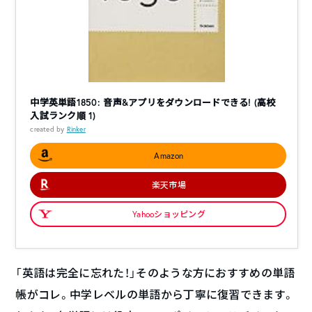
中学英単語1850: 音声&アプリをダウンロードできる! (高校
入試ランク順 1)
created by
Rinker
Amazon
楽天市場
Yahooショッピング
「英語は完全に忘れた！」そのような方におすすめの単語
帳がコレ。中学レベルの単語から丁寧に復習できます。