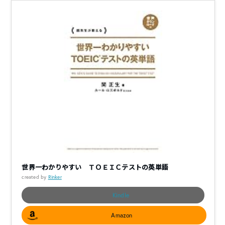
世界一わかりやすい ＴＯＥＩＣテストの英単語
created by
Rinker
Kindle
Amazon