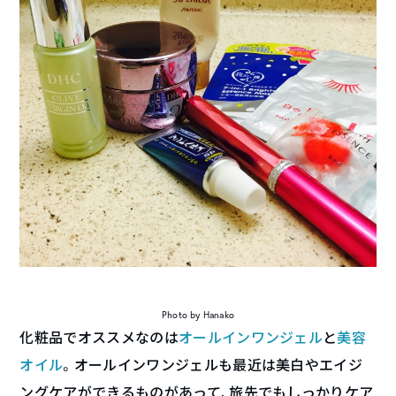
Photo by Hanako
化粧品でオススメなのは
オールインワンジェル
と
美容
オイル
。オールインワンジェルも最近は美白やエイジ
ングケアができるものがあって、旅先でもしっかりケア