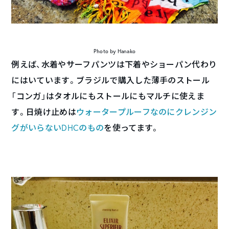
Photo by Hanako
例えば、水着やサーフパンツは下着やショーパン代わり
にはいています。ブラジルで購入した薄手のストール
「コンガ」はタオルにもストールにもマルチに使えま
す。日焼け止めは
ウォータープルーフなのにクレンジン
グがいらないDHCのもの
を使ってます。