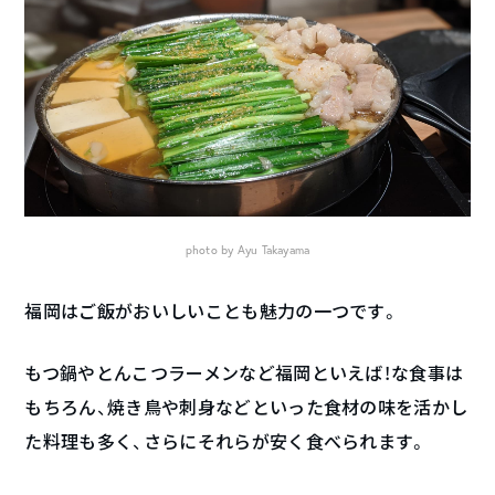
photo by Ayu Takayama
福岡はご飯がおいしいことも魅力の一つです。
もつ鍋やとんこつラーメンなど福岡といえば！な食事は
もちろん、焼き鳥や刺身などといった食材の味を活かし
た料理も多く、さらにそれらが安く食べられます。