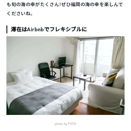
も旬の海の幸がたくさん！ぜひ福岡の海の幸を楽しんで
くださいね。
滞在はAirbnbでフレキシブルに
photo by PIXTA