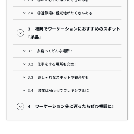
2.4
④近隣県に観光地がたくさんある
3
福岡でワーケーションにおすすめのスポット
「糸島」
3.1
糸島ってどんな場所？
3.2
仕事をする場所も充実！
3.3
おしゃれなスポットや観光地も
3.4
滞在はAirbnbでフレキシブルに
4
ワーケーション先に迷ったらぜひ福岡に！