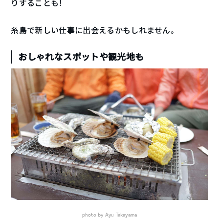
りすることも！
糸島で新しい仕事に出会えるかもしれません。
おしゃれなスポットや観光地も
photo by Ayu Takayama