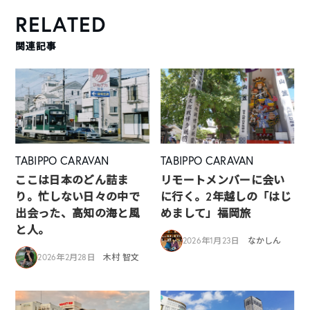
RELATED
関連記事
TABIPPO CARAVAN
TABIPPO CARAVAN
ここは日本のどん詰ま
リモートメンバーに会い
り。忙しない日々の中で
に行く。2年越しの「はじ
出会った、高知の海と風
めまして」福岡旅
と人。
2026年1月23日
なかしん
2026年2月28日
木村 智文