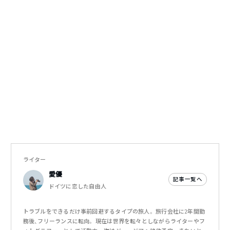
ライター
愛優
記事一覧へ
ドイツに恋した自由人
トラブルをできるだけ事前回避するタイプの旅人。 旅行会社に2年間勤
務後、フリーランスに転向。 現在は世界を転々としながらライターやフ