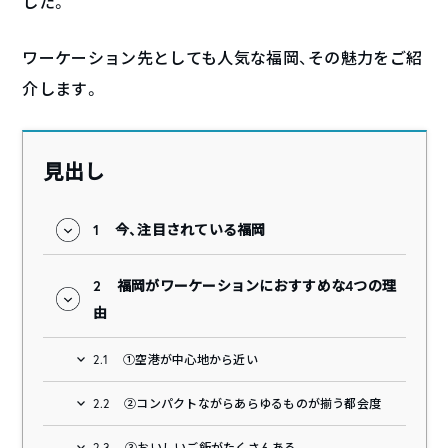
した。
ワーケーション先としても人気な福岡、その魅力をご紹
介します。
見出し
1
今、注目されている福岡
2
福岡がワーケーションにおすすめな4つの理
由
2.1
①空港が中心地から近い
2.2
②コンパクトながらあらゆるものが揃う都会度
2.3
③おいしいご飯がたくさんある