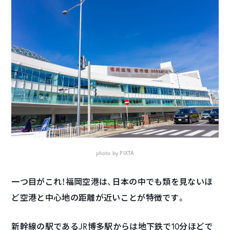
photo by PIXTA
一つ目がこれ！福岡空港は、日本の中でも類を見ないほ
ど空港と中心地の距離が近いことが特徴です。
新幹線の駅であるJR博多駅からは地下鉄で10分ほどで