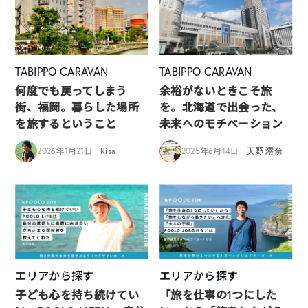
TABIPPO CARAVAN
TABIPPO CARAVAN
何度でも戻ってしまう
余裕がないときこそ旅
街、福岡。暮らした場所
を。北海道で出会った、
を旅するということ
未来へのモチベーション
2026年1月21日
Risa
2025年6月14日
天野 澪奈
エリアから探す
エリアから探す
子ども心を持ち続けてい
「旅を仕事の1つにした