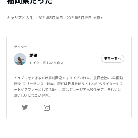
福岡県だった
キャリアと人生
・2021年5月16日（2021年5月19日 更新）
ライター
愛優
記事一覧へ
ドイツに恋した自由人
トラブルをできるだけ事前回避するタイプの旅人。 旅行会社に2年間勤
務後、フリーランスに転向。 現在は世界を転々としながらライターやフ
ォトグラファーとして活動中。 次はジョージアへ移住予定。 きれいと
おいしいとねこが好き。