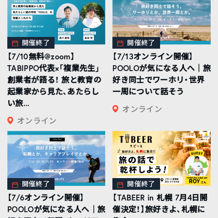
開催終了
開催終了
【7/10無料@zoom】
【7/13オンライン開催】
TABIPPO代表×「複業先生」
POOLOが気になる人へ｜旅
創業者が語る！ 旅と教育の
好き同士でワーホリ・世界
起業家から見た、あたらし
一周について話そう
い旅...
オンライン
オンライン
開催終了
開催終了
【7/6オンライン開催】
【TABEER in 札幌 7月4日開
POOLOが気になる人へ｜旅
催決定！】旅好きよ、札幌に