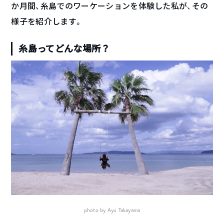
か月間、糸島でのワーケーションを体験した私が、その
様子を紹介します。
糸島ってどんな場所？
photo by Ayu Takayama