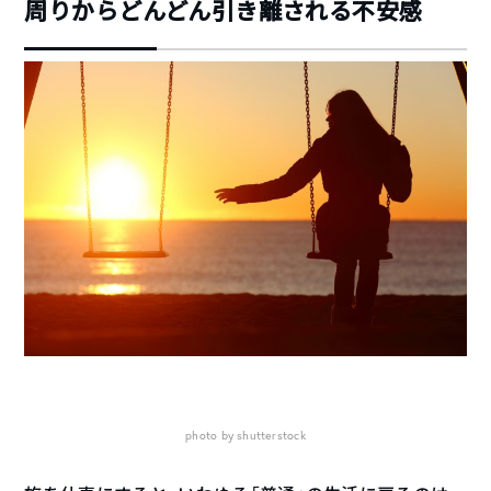
周りからどんどん引き離される不安感
photo by shutterstock