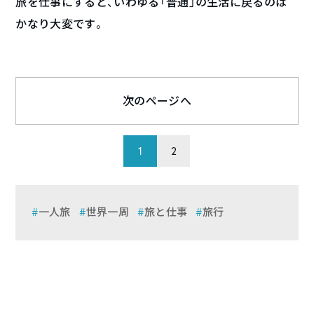
旅を仕事にすると、いわゆる「普通」の生活に戻るのは
かなり大変です。
次のページへ
1
2
一人旅
世界一周
旅と仕事
旅行