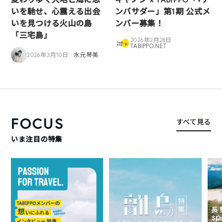
いを馳せ、心震える出会
ンバサダー」第1期 公式メ
いを見つける火山の島
ンバー募集！
「三宅島」
2026年2月28日
TABIPPO.NET
2026年3月10日
水元琴美
FOCUS
すべて見る
いま注目の特集