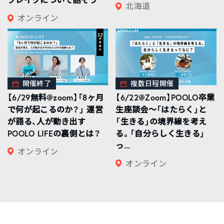
北海道
オンライン
開催終了
複数日程開催
【6/29無料@zoom】「8ヶ月
【6/22@Zoom】POOLO卒業
で何が起こるのか？」 運営
生座談会〜「はたらく」と
が語る、人が動き出す
「生きる」の境界線を考え
POOLO LIFEの裏側とは？
る。「自分らしく生きる」
っ...
オンライン
オンライン