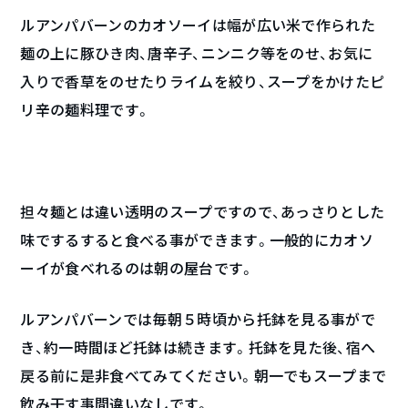
ルアンパバーンのカオソーイは幅が広い米で作られた
麺の上に豚ひき肉、唐辛子、ニンニク等をのせ、お気に
入りで香草をのせたりライムを絞り、スープをかけたピ
リ辛の麺料理です。
担々麺とは違い透明のスープですので、あっさりとした
味でするすると食べる事ができます。一般的にカオソ
ーイが食べれるのは朝の屋台です。
ルアンパバーンでは毎朝５時頃から托鉢を見る事がで
き、約一時間ほど托鉢は続きます。托鉢を見た後、宿へ
戻る前に是非食べてみてください。朝一でもスープまで
飲み干す事間違いなしです。