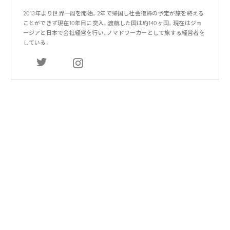
2013年より世界一周を開始。2年で帰国し社会復帰の予定が旅を終える
ことができず現在10年目に突入。渡航した国は約140ヶ国。現在はジョ
ージアと日本で会社経営を行い、ノマドワーカーとして旅する経営者を
している。