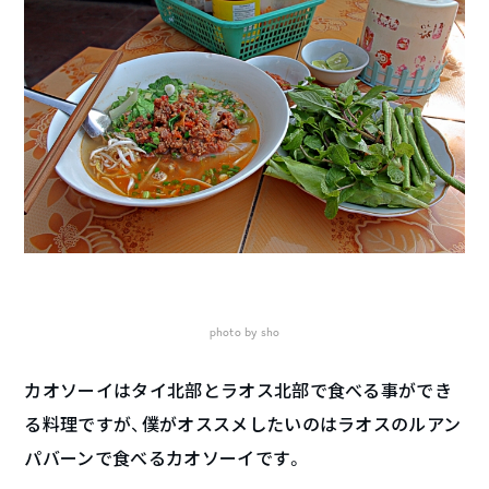
photo by sho
カオソーイはタイ北部とラオス北部で食べる事ができ
る料理ですが、僕がオススメしたいのはラオスのルアン
パバーンで食べるカオソーイです。