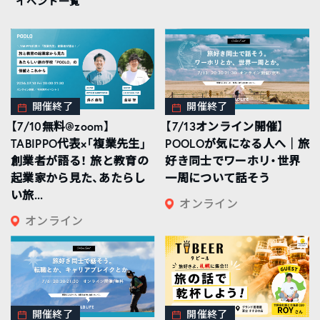
イベント一覧
開催終了
開催終了
【7/10無料@zoom】
【7/13オンライン開催】
TABIPPO代表×「複業先生」
POOLOが気になる人へ｜旅
創業者が語る！ 旅と教育の
好き同士でワーホリ・世界
起業家から見た、あたらし
一周について話そう
い旅...
オンライン
オンライン
開催終了
開催終了