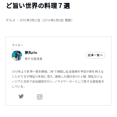
ど旨い世界の料理７選
グルメ
・2015年7月21日（2016年5月3日 更新）
ライター
旅丸sho
記事一覧へ
旅する経営者
2013年より世界一周を開始。2年で帰国し社会復帰の予定が旅を終える
ことができず現在10年目に突入。渡航した国は約140ヶ国。現在はジョ
ージアと日本で会社経営を行い、ノマドワーカーとして旅する経営者を
している。