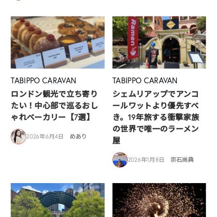
TABIPPO CARAVAN
TABIPPO CARAVAN
ロンドン観光で立ち寄り
シェムリアップでアンコ
たい！中心部で巡るおし
ールワットより優先すべ
ゃれベーカリー【7選】
き。19年旅する衝撃家族
の世界で唯一のラーメン
2026年6月4日
めあり
屋
2026年1月8日
宗石尚典