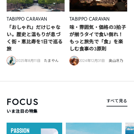
TABIPPO CARAVAN
TABIPPO CARAVAN
「おしゃれ」だけじゃな
味・雰囲気・価格の3拍子
い。歴史と温もりが息づ
が揃うタイで食い倒れ！
く街・恵比寿を1日で巡る
もっと旅先で「食」を楽
旅
しむ食事の3原則
2025年8月11日
たまやん
2024年12月31日
奥山冴乃
FOCUS
すべて見る
いま注目の特集