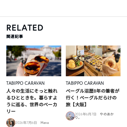
RELATED
関連記事
TABIPPO CARAVAN
TABIPPO CARAVAN
人々の生活にそっと触れ
ベーグル沼歴8年の筆者が
るひとときを。暮らすよ
行く！ベーグルだらけの
うに巡る、世界のベーカ
旅【大阪】
リー
2026年6月7日
やのあか
り。
2026年7月6日
Mana