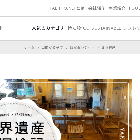
TABIPPO.NETとは
会社紹介
事業紹介
POO
ト
人気のカテゴリ：
持ち物
GO SUSTAINABLE
リフレ
ホーム
目的から探す
観光＆レジャー
世界遺産