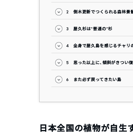
2
倒木更新でつくられる森林景
3
屋久杉は“普通の”杉
4
全身で屋久島を感じるチャリ
5
思った以上に、傾斜がきつい
6
また必ず戻ってきたい島
日本全国の植物が自生