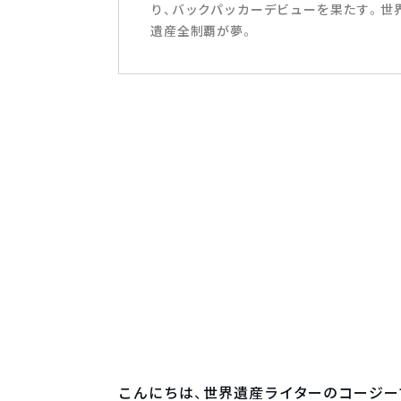
り、バックパッカーデビューを果たす。世界
遺産全制覇が夢。
こんにちは、世界遺産ライターのコージー