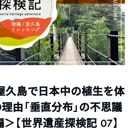
い屋久島で日本中の植生を体
理由「垂直分布」の不思議
＞【世界遺産探検記 07】