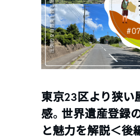
東京23区より狭
感。世界遺産登録の
と魅力を解説＜後編