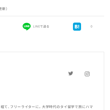
 更新）
LINEで送る
0
社を経て、フリーライターに。大学時代のタイ留学で旅にハマ