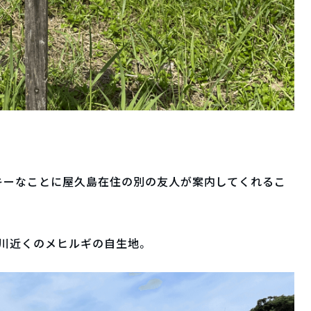
キーなことに屋久島在住の別の友人が案内してくれるこ
川近くのメヒルギの自生地。