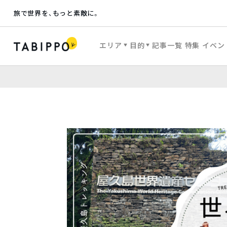
旅で世界を、もっと素敵に。
エリア
目的
記事一覧
特集
イベン