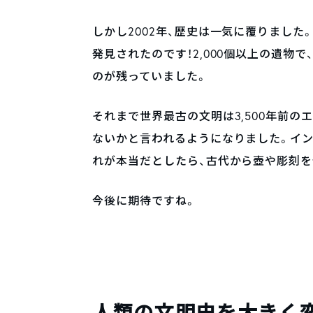
しかし2002年、歴史は一気に覆りました
発見されたのです！2,000個以上の遺物
のが残っていました。
それまで世界最古の文明は3,500年前
ないかと言われるようになりました。イ
れが本当だとしたら、古代から壺や彫刻
今後に期待ですね。
人類の文明史を大きく