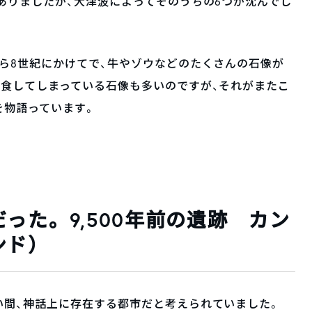
ありましたが、大津波によってそのうちの6つが沈んでし
ら8世紀にかけてで、牛やゾウなどのたくさんの石像が
侵食してしまっている石像も多いのですが、それがまたこ
を物語っています。
った。9,500年前の遺跡 カン
ンド）
い間、神話上に存在する都市だと考えられていました。