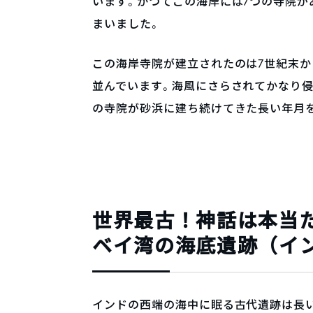
います。かつてこの海岸には7つの寺院が
まいました。
この海岸寺院が建立されたのは7世紀末か
並んでいます。海風にさらされてかなり
の寺院が砂浜に建ち続けてきた長い年月
世界最古！神話は本当だ
ベイ湾の海底遺跡（イ
インドの西端の海中に眠る古代遺跡は長