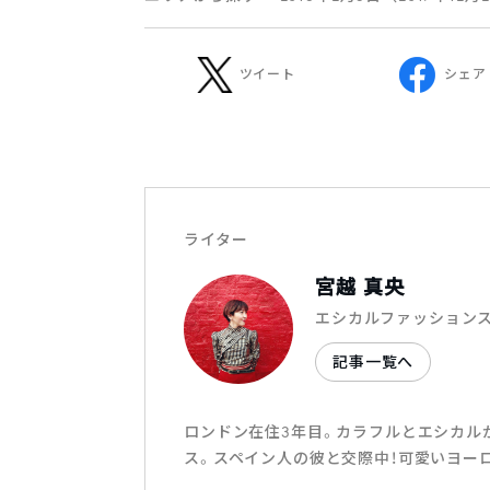
ツイート
シェア
ライター
宮越 真央
エシカルファッション
記事一覧へ
ロンドン在住3年目。カラフルとエシカル
ス。スペイン人の彼と交際中！可愛いヨー