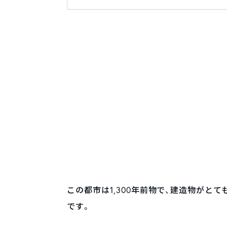
この都市は1,300年前物で、建造物がと
です。