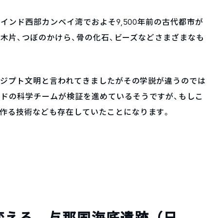
。インド西部カンベイ湾でおよそ9,500年前の古代都市が
で、木片、つぼのかけら、骨の化石、ビーズなどさまざまなも
のエジプト文明と言われてきましたがその学説が違うのでは
ンドの科学チームが検証を進めているそうですが、もしこ
を作る技術なども存在していたことになります。
変える 与那国海底遺跡（日