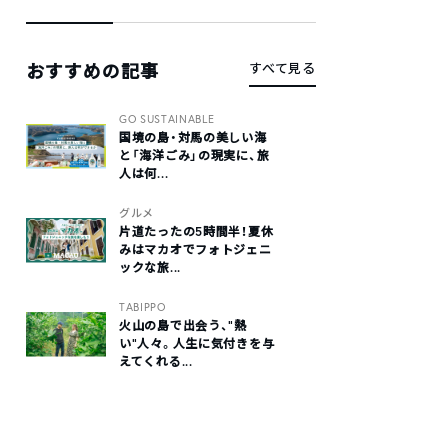
おすすめの記事
すべて見る
GO SUSTAINABLE
国境の島・対馬の美しい海
と「海洋ごみ」の現実に、旅
人は何...
グルメ
片道たったの5時間半！夏休
みはマカオでフォトジェニ
ックな旅...
TABIPPO
火山の島で出会う、“熱
い“人々。人生に気付きを与
えてくれる...