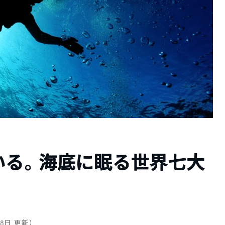
いる。海底に眠る世界七大
28日 更新）