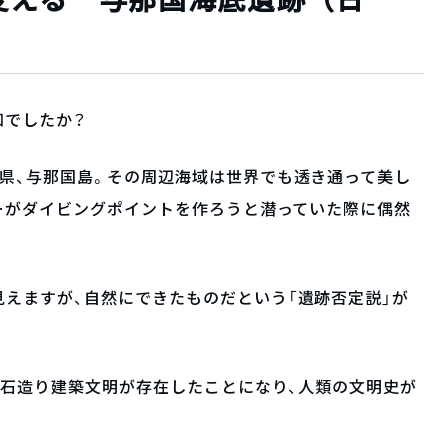
知でしたか？
県、与那国島。その周辺海域は世界でも透き通って美し
バーがダイビングポイントを作ろうと潜っていた際に偶然
えますが、自然にできたものだという「遺跡否定説」が
度な石造り建築文明が存在したことになり、人類の文明史が