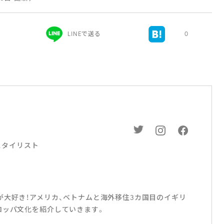
LINEで送る
0
スタイリスト
が大好き！アメリカ、ベトナムと海外移住3カ国目のイギリ
ロッパ文化を紹介していきます。