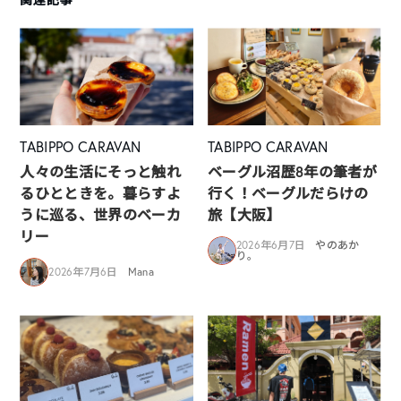
TABIPPO CARAVAN
TABIPPO CARAVAN
人々の生活にそっと触れ
ベーグル沼歴8年の筆者が
るひとときを。暮らすよ
行く！ベーグルだらけの
うに巡る、世界のベーカ
旅【大阪】
リー
2026年6月7日
やのあか
り。
2026年7月6日
Mana