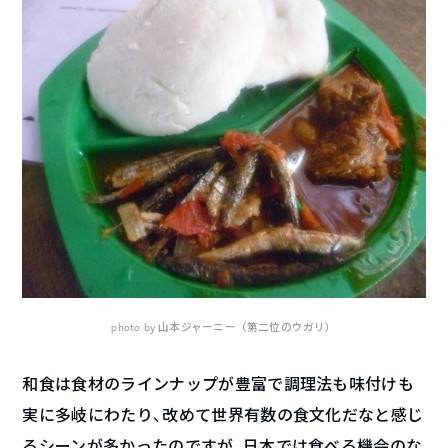
photo by 山本ジャーニー（第二位のウガリ）
和食は食材のラインナップが豊富で調理法も味付けも
実に多岐にわたり、改めて世界有数の食文化だなと感じ
るシーンが多かったのですが、日本では食べる機会のな