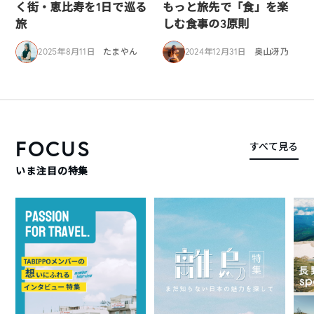
く街・恵比寿を1日で巡る
もっと旅先で「食」を楽
旅
しむ食事の3原則
2025年8月11日
たまやん
2024年12月31日
奥山冴乃
FOCUS
すべて見る
いま注目の特集