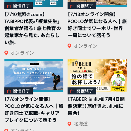
開催終了
開催終了
【7/10無料@zoom】
【7/13オンライン開催】
TABIPPO代表×「複業先生」
POOLOが気になる人へ｜旅
創業者が語る！ 旅と教育の
好き同士でワーホリ・世界
起業家から見た、あたらし
一周について話そう
い旅...
オンライン
オンライン
開催終了
開催終了
【7/6オンライン開催】
【TABEER in 札幌 7月4日開
POOLOが気になる人へ｜旅
催決定！】旅好きよ、札幌に
好き同士で転職・キャリア
集合！
ブレイクについて話そう
北海道
オンライン