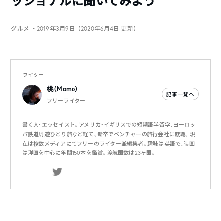
ッショナルに聞いてみよう
グルメ
・2019年3月9日（2020年6月4日 更新）
ライター
桃（Momo）
記事一覧へ
フリーライター
書く人・エッセイスト。アメリカ・イギリスでの短期語学留学、ヨーロッ
パ鉄道周遊ひとり旅など経て、新卒でベンチャーの旅行会社に就職。現
在は複数メディアにてフリーのライター兼編集者。趣味は英語で、映画
は洋画を中心に年間150本を鑑賞。渡航国数は23ヶ国。