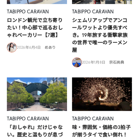
TABIPPO CARAVAN
TABIPPO CARAVAN
ロンドン観光で立ち寄り
シェムリアップでアンコ
たい！中心部で巡るおし
ールワットより優先すべ
ゃれベーカリー【7選】
き。19年旅する衝撃家族
の世界で唯一のラーメン
2026年6月4日
めあり
屋
2026年1月8日
宗石尚典
TABIPPO CARAVAN
TABIPPO CARAVAN
「おしゃれ」だけじゃな
味・雰囲気・価格の3拍子
い。歴史と温もりが息づ
が揃うタイで食い倒れ！