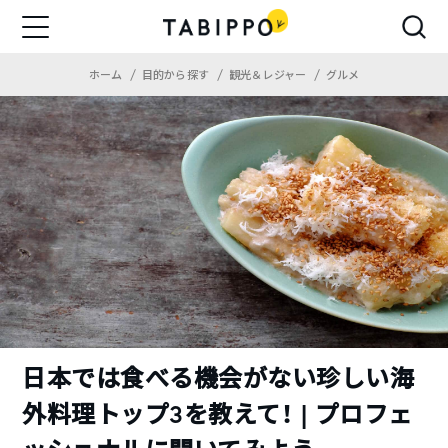
ホーム
目的から探す
観光＆レジャー
グルメ
日本では食べる機会がない珍しい海
外料理トップ3を教えて！ | プロフェ