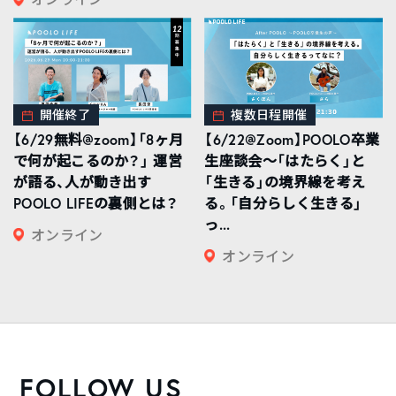
開催終了
複数日程開催
【6/29無料@zoom】「8ヶ月
【6/22@Zoom】POOLO卒業
で何が起こるのか？」 運営
生座談会〜「はたらく」と
が語る、人が動き出す
「生きる」の境界線を考え
POOLO LIFEの裏側とは？
る。「自分らしく生きる」
っ...
オンライン
オンライン
FOLLOW US