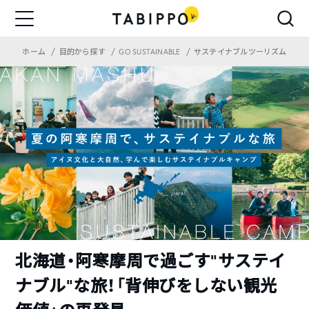
ホーム
目的から探す
GO SUSTAINABLE
サステイナブルツーリズム
北海道・阿寒摩周で過ごす“サステイ
ナブル”な旅！「背伸びをしない観光