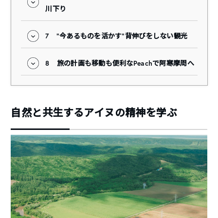
川下り
7
“今あるものを活かす”背伸びをしない観光
8
旅の計画も移動も便利なPeachで阿寒摩周へ
自然と共生するアイヌの精神を学ぶ