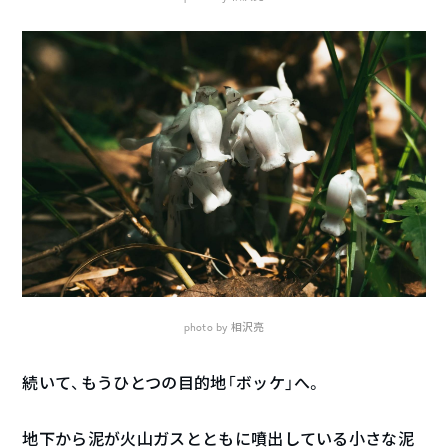
photo by 相沢亮
続いて、もうひとつの目的地「ボッケ」へ。
地下から泥が火山ガスとともに噴出している小さな泥