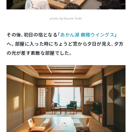
photo by Kasumi Sudo
その後、初日の宿となる「
あかん湖 鶴雅ウイングス
」
へ。部屋に入った時にちょうど窓から夕日が見え、夕方
の光が差す素敵な部屋でした。