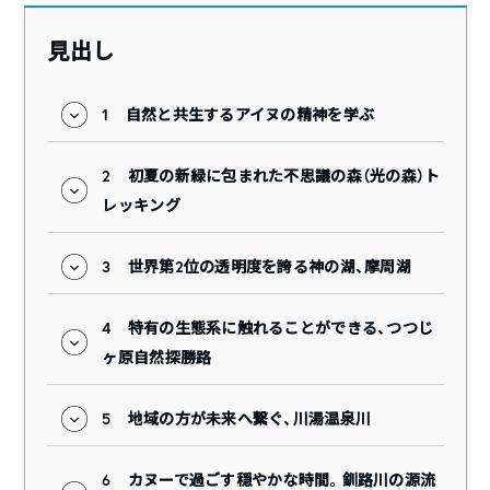
見出し
1
自然と共生するアイヌの精神を学ぶ
2
初夏の新緑に包まれた不思議の森（光の森）ト
レッキング
3
世界第2位の透明度を誇る神の湖、摩周湖
4
特有の生態系に触れることができる、つつじ
ヶ原自然探勝路
5
地域の方が未来へ繋ぐ、川湯温泉川
6
カヌーで過ごす穏やかな時間。​​釧路川の源流