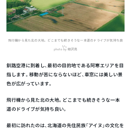
飛行機から見た北の大地。どこまでも続きそうな一本道のドライブが気持ち良
い。
photo by 相沢亮
釧路空港に到着し、最初の目的地である阿寒エリアを目
指します。移動が苦にならないほど、車窓には美しい景
色が広がっています。
飛行機から見た北の大地。どこまでも続きそうな一本
道のドライブが気持ち良い。
最初に訪れたのは、北海道の先住民族「アイヌ」︎の文化を