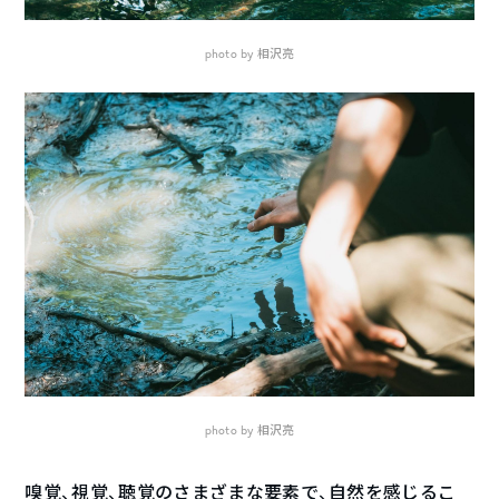
photo by 相沢亮
photo by 相沢亮
嗅覚、視覚、聴覚のさまざまな要素で、自然を感じるこ