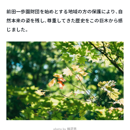
前田一歩園財団を始めとする地域の方の保護により、自
然本来の姿を残し、尊重してきた歴史をこの巨木から感
じました。
photo by 相沢亮