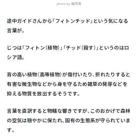
photo by 相沢亮
途中ガイドさんから「フィトンチッド」という気になる
言葉が。
じつは「フィトン（植物）」「チッド（殺す）」というのはロ
シア語。
背の高い植物（高等植物）が傷付いたり、折れたりすると
有害な微生物などから身を守るため雑草の発芽などを
抑える物質を放出するそうです。
言葉を直訳すると物騒な響きですが、このおかげで森林
の空気は穏やかに保たれ、固有の生態系が守られていま
す。