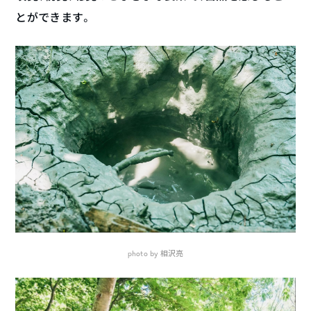
とができます。
photo by 相沢亮