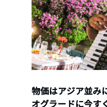
物価はアジア並み
オグラードに今す