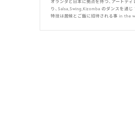
オランダと日本に拠点を持つ、アートディレ
り、Salsa,Swing,Kizomba のダン
特技は居候とご飯に招待される事 in the w