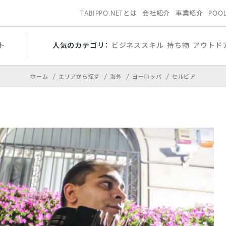
TABIPPO.NETとは
会社紹介
事業紹介
POO
ト
人気のカテゴリ：
ビジネススキル
持ち物
アウトド
ホーム
エリアから探す
海外
ヨーロッパ
セルビア