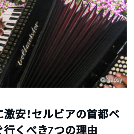
に激安！セルビアの首都ベ
ぐ行くべき7つの理由