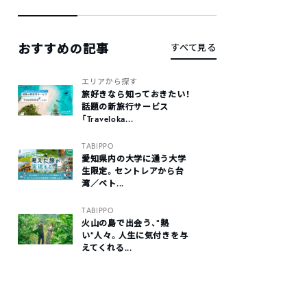
おすすめの記事
すべて見る
エリアから探す
旅好きなら知っておきたい！
話題の新旅行サービス
「Traveloka...
TABIPPO
愛知県内の大学に通う大学
生限定。セントレアから台
湾／ベト...
TABIPPO
火山の島で出会う、“熱
い“人々。人生に気付きを与
えてくれる...