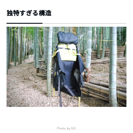
独特すぎる構造
Photo by GG