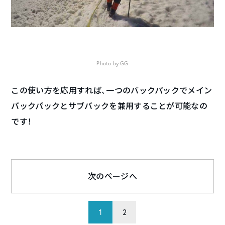
Photo by GG
この使い方を応用すれば、一つのバックパックでメイン
バックパックとサブバックを兼用することが可能なの
です！
次のページへ
1
2