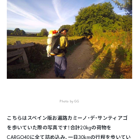
Photo by GG
こちらはスペイン版お遍路カミーノ・デ・サンティアゴ
を歩いていた際の写真です！合計20kgの荷物を
CARGO40に全て詰め込み、一日30kmの行程を歩いてい