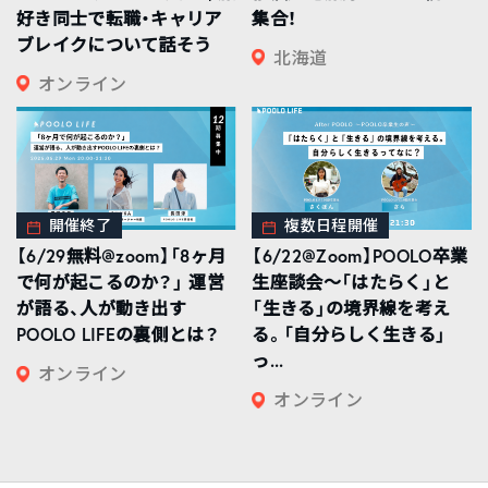
好き同士で転職・キャリア
集合！
ブレイクについて話そう
北海道
オンライン
開催終了
複数日程開催
【6/29無料@zoom】「8ヶ月
【6/22@Zoom】POOLO卒業
で何が起こるのか？」 運営
生座談会〜「はたらく」と
が語る、人が動き出す
「生きる」の境界線を考え
POOLO LIFEの裏側とは？
る。「自分らしく生きる」
っ...
オンライン
オンライン