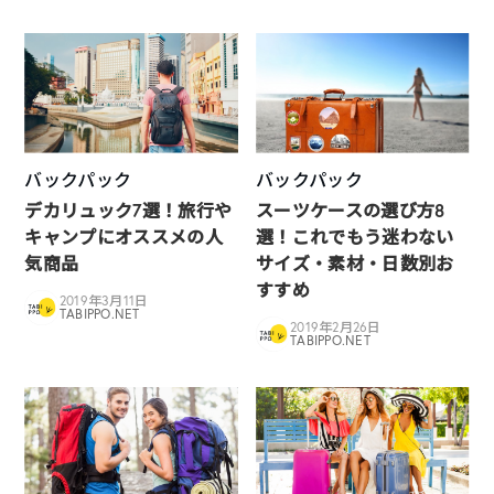
バックパック
バックパック
デカリュック7選！旅行や
スーツケースの選び方8
キャンプにオススメの人
選！これでもう迷わない
気商品
サイズ・素材・日数別お
すすめ
2019年3月11日
TABIPPO.NET
2019年2月26日
TABIPPO.NET