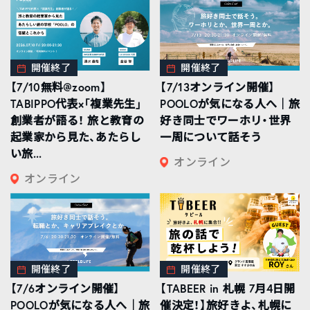
開催終了
開催終了
【7/10無料@zoom】
【7/13オンライン開催】
TABIPPO代表×「複業先生」
POOLOが気になる人へ｜旅
創業者が語る！ 旅と教育の
好き同士でワーホリ・世界
起業家から見た、あたらし
一周について話そう
い旅...
オンライン
オンライン
開催終了
開催終了
【7/6オンライン開催】
【TABEER in 札幌 7月4日開
POOLOが気になる人へ｜旅
催決定！】旅好きよ、札幌に