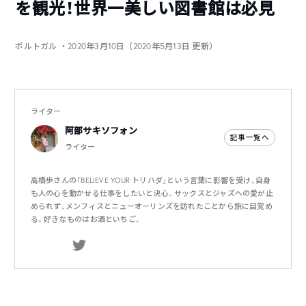
を観光！世界一美しい図書館は必見
ポルトガル
・2020年3月10日（2020年5月13日 更新）
ライター
阿部サキソフォン
記事一覧へ
ライター
高橋歩さんの「BELIEVE YOUR トリハダ」という言葉に影響を受け、自身
も人の心を動かせる仕事をしたいと決心。サックスとジャズへの愛が止
められず、メンフィスとニューオーリンズを訪れたことから旅に目覚め
る。好きなものはお酒といちご。