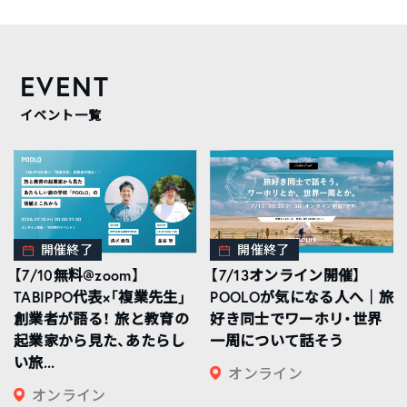
EVENT
イベント一覧
開催終了
開催終了
【7/10無料@zoom】
【7/13オンライン開催】
TABIPPO代表×「複業先生」
POOLOが気になる人へ｜旅
創業者が語る！ 旅と教育の
好き同士でワーホリ・世界
起業家から見た、あたらし
一周について話そう
い旅...
オンライン
オンライン