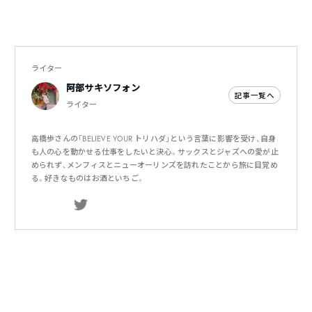
ライター
阿部サキソフォン
記事一覧へ
ライター
高橋歩さんの「BELIEVE YOUR トリハダ」という言葉に影響を受け、自身
も人の心を動かせる仕事をしたいと決心。サックスとジャズへの愛が止
められず、メンフィスとニューオーリンズを訪れたことから旅に目覚め
る。好きなものはお酒といちご。