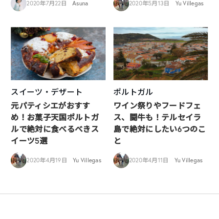
2020年7月22日
Asuna
2020年5月13日
Yu Villegas
スイーツ・デザート
ポルトガル
元パティシエがおすす
ワイン祭りやフードフェ
め！お菓子天国ポルトガ
ス、闘牛も！テルセイラ
ルで絶対に食べるべきス
島で絶対にしたい6つのこ
イーツ5選
と
2020年4月19日
Yu Villegas
2020年4月11日
Yu Villegas