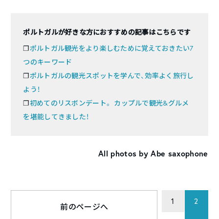
ポルトガルが好きな方におすすめの記事はこちらです
❐
ポルトガル観光をより楽しむために覚えておきたい7
つのキーワード
❐
ポルトガルの観光スポットを学んで、効率よく旅行し
よう！
❐
初めてのリスボンデート。 カップルで観光&グルメ
を堪能してきました！
All photos by Abe saxophone
1
2
前のページへ