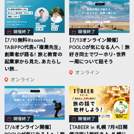
開催終了
開催終了
【7/10無料@zoom】
【7/13オンライン開催】
TABIPPO代表×「複業先生」
POOLOが気になる人へ｜旅
創業者が語る！ 旅と教育の
好き同士でワーホリ・世界
起業家から見た、あたらし
一周について話そう
い旅...
オンライン
オンライン
開催終了
開催終了
【7/6オンライン開催】
【TABEER in 札幌 7月4日開