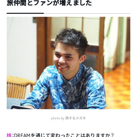
旅仲間とファンが増えました
photo by 旅するメガネ
桃
：DREAMを通じて変わったことはありますか？