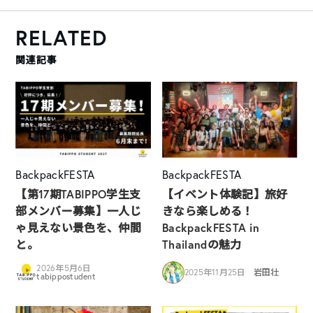
RELATED
関連記事
BackpackFESTA
BackpackFESTA
【第17期TABIPPO学生支
【イベント体験記】旅好
部メンバー募集】一人じ
きなら楽しめる！
ゃ見えない景色を、仲間
BackpackFESTA in
と。
Thailandの魅力
2026年5月6日
2025年11月25日
岩田壮
tabippostudent