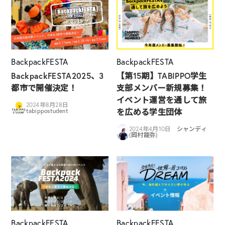
BackpackFESTA
BackpackFESTA
BackpackFESTA2025、3
【第15期】TABIPPO学生
都市で開催決定！
支部メンバー新規募集！
イベント運営を通して旅
2024年8月28日
を広める学生団体
tabippostudent
2024年4月10日
シャンディ
(岡村龍弥)
BackpackFESTA
BackpackFESTA