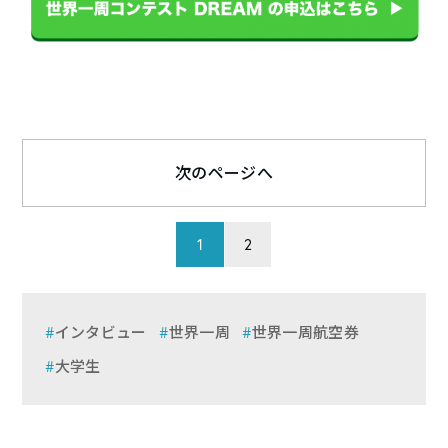
次のページへ
1
2
インタビュー
世界一周
世界一周航空券
大学生