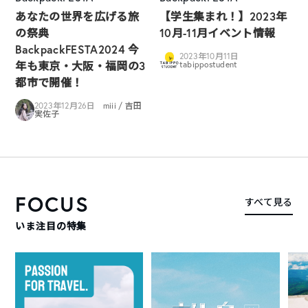
あなたの世界を広げる旅
【学生集まれ！】2023年
の祭典
10月-11月イベント情報
BackpackFESTA2024 今
2023年10月11日
年も東京・大阪・福岡の3
tabippostudent
都市で開催！
2023年12月26日
miii / 吉田
実佐子
FOCUS
すべて見る
いま注目の特集