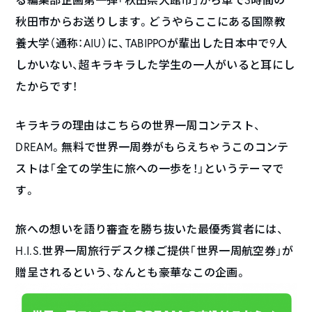
秋田市からお送りします。どうやらここにある国際教
養大学（通称：AIU）に、TABIPPOが輩出した日本中で9人
しかいない、超キラキラした学生の一人がいると耳にし
たからです！
キラキラの理由はこちらの世界一周コンテスト、
DREAM。無料で世界一周券がもらえちゃうこのコンテ
ストは「全ての学生に旅への一歩を！」というテーマで
す。
旅への想いを語り審査を勝ち抜いた最優秀賞者には、
H.I.S.世界一周旅行デスク様ご提供「世界一周航空券」が
贈呈されるという、なんとも豪華なこの企画。