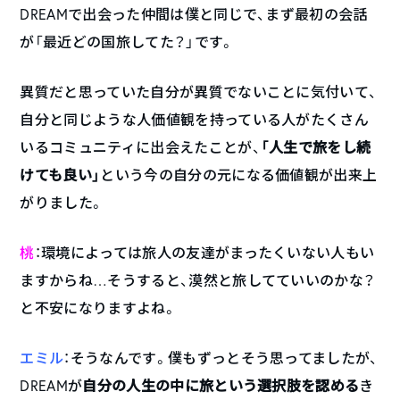
DREAMで出会った仲間は僕と同じで、まず最初の会話
が「最近どの国旅してた？」です。
異質だと思っていた自分が異質でないことに気付いて、
自分と同じような人価値観を持っている人がたくさん
いるコミュニティに出会えたことが、
「人生で旅をし続
けても良い」
という今の自分の元になる価値観が出来上
がりました。
桃
：環境によっては旅人の友達がまったくいない人もい
ますからね…そうすると、漠然と旅してていいのかな？
と不安になりますよね。
エミル
：そうなんです。僕もずっとそう思ってましたが、
DREAMが
自分の人生の中に旅という選択肢を認める
き