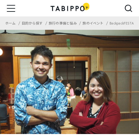
ホーム
目的から探す
旅行の準備と悩み
旅のイベント
BackpackFESTA